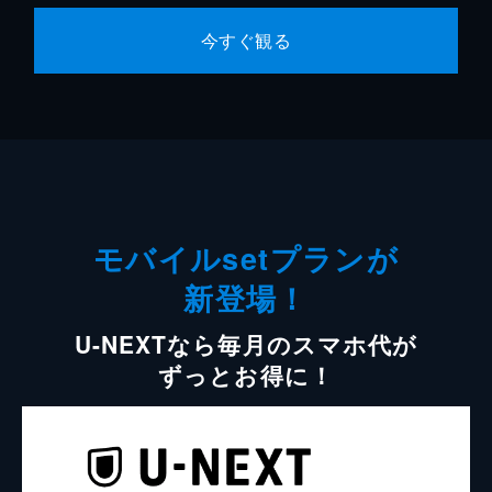
今すぐ観る
モバイルsetプランが
新登場！
U-NEXTなら毎月のスマホ代が
ずっとお得に！