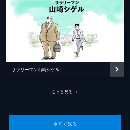
サラリーマン山崎シゲル
もっと見る
＋
今すぐ観る