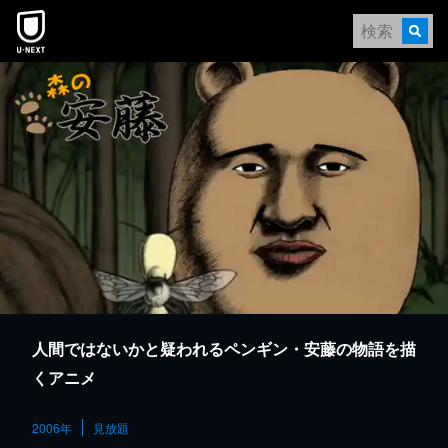
本文へスキップ
人間ではないかと疑われるペンギン・安藤の物語を描
くアニメ
2006年
見放題