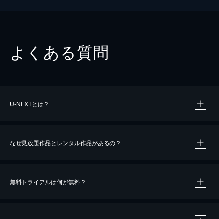
よくある質問
U-NEXTとは？
なぜ見放題作品とレンタル作品があるの？
無料トライアルは何が無料？
※