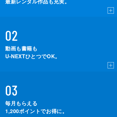
最新レンタル作品も充実。
02
動画も書籍も
U-NEXTひとつでOK。
03
毎月もらえる
1,200
ポイントでお得に。