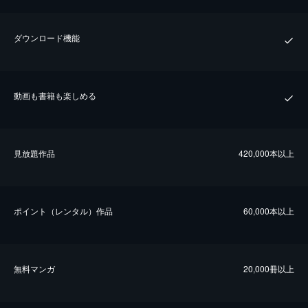
ダウンロード機能
動画も書籍も楽しめる
⾒放題作品
420,000本以上
ポイント（レンタル）作品
60,000本以上
無料マンガ
20,000冊以上