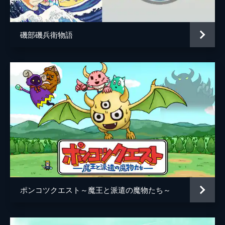
磯部磯兵衛物語
ポンコツクエスト～魔王と派遣の魔物たち～