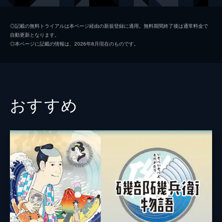
◎記載の無料トライアルは本ページ経由の新規登録に適用。無料期間終了後は通常料金で
自動更新となります。
◎本ページに記載の情報は、2026年8月現在のものです。
おすすめ