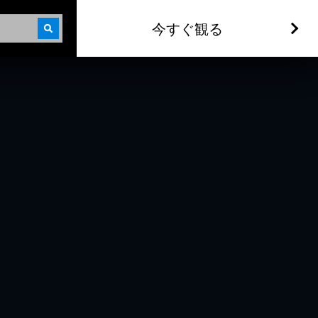
今すぐ観る