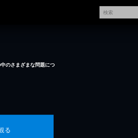
の中のさまざまな問題につ
観る