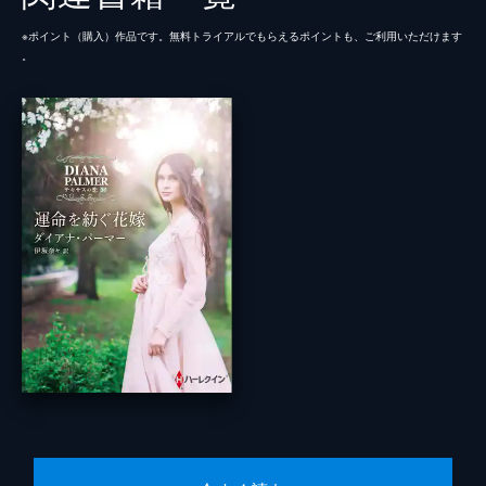
※ポイント（購⼊）作品です。無料トライアルでもらえるポイントも、ご利⽤いただけます
。