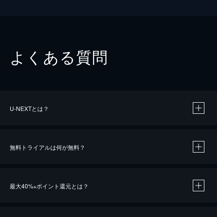
よくある質問
U-NEXTとは？
無料トライアルは何が無料？
最大40%
ポイント還元とは？
※