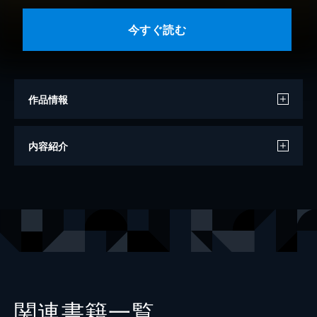
今すぐ読む
作品情報
著者
ダイアナ・パーマー
内容紹介
翻訳
伊坂奈々
出版社
ハーレクイン
掲載誌
ハーレクイン・ディザイア
レーベル
ハーレクイン
関連書籍一覧