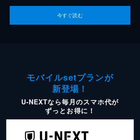
今すぐ読む
モバイルsetプランが
新登場！
U-NEXTなら毎月のスマホ代が
ずっとお得に！