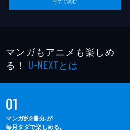
今すぐ読む
マンガもアニメも楽しめ
る！
とは
U-NEXT
01
マンガ約2冊分
が
※
毎月タダで楽しめる。