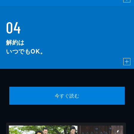
04
解約は
いつでもOK。
今すぐ読む