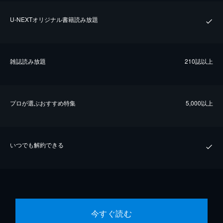
U-NEXTオリジナル書籍読み放題
雑誌読み放題
210誌以上
プロが選ぶおすすめ特集
5,000以上
いつでも解約できる
今すぐ読む