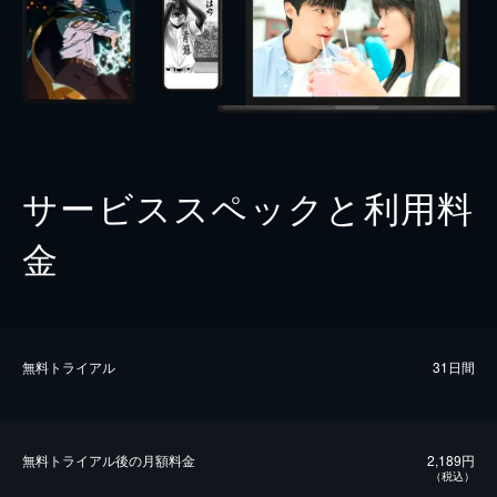
サービススペックと利用料
金
無料トライアル
31日間
無料トライアル後の⽉額料金
2,189円
（税込）