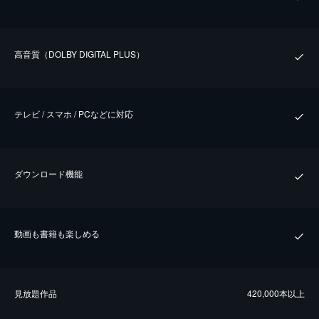
⾼⾳質（DOLBY DIGITAL PLUS）
テレビ / スマホ / PCなどに対応
ダウンロード機能
動画も書籍も楽しめる
⾒放題作品
420,000本以上