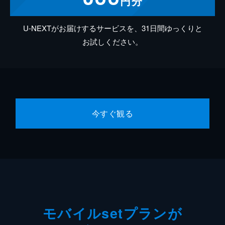
円分
U-NEXTがお届けするサービスを、31日間ゆっくりと
お試しください。
今すぐ観る
モバイルsetプランが