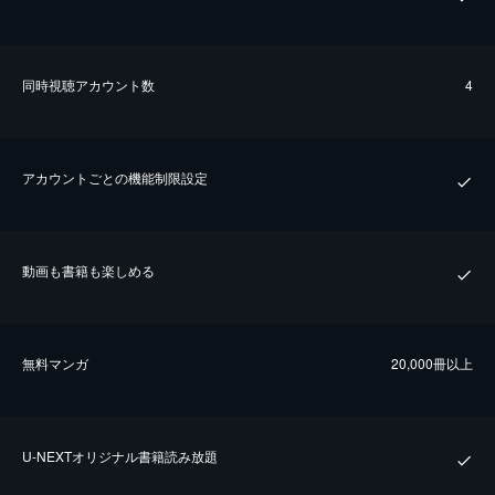
同時視聴アカウント数
4
アカウントごとの機能制限設定
動画も書籍も楽しめる
無料マンガ
20,000冊以上
U-NEXTオリジナル書籍読み放題