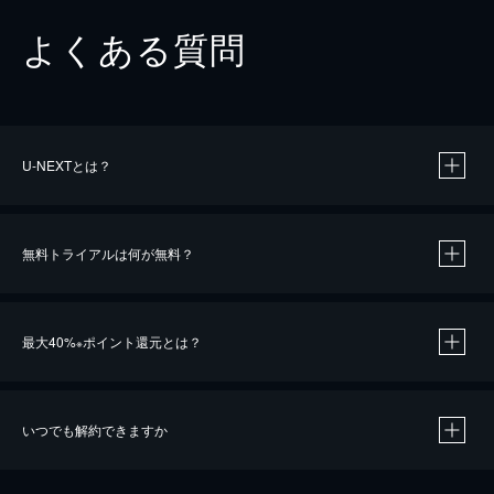
よくある質問
U-NEXTとは？
無料トライアルは何が無料？
最大40%
ポイント還元とは？
※
いつでも解約できますか