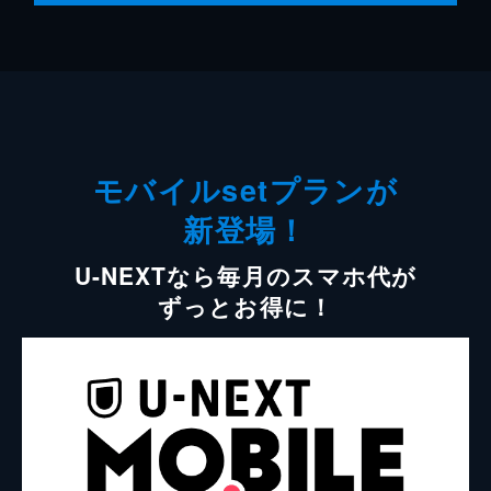
モバイルsetプランが
新登場！
U-NEXTなら毎月のスマホ代が
ずっとお得に！