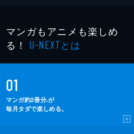
マンガもアニメも楽しめ
る！
とは
U-NEXT
01
マンガ約2冊分
が
※
毎月タダで楽しめる。