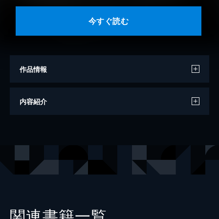
今すぐ読む
作品情報
著者
西村京太郎
内容紹介
出版社
講談社
レーベル
講談社文庫
関連書籍一覧