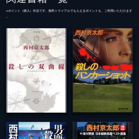
※ポイント（購⼊）作品です。無料トライアルでもらえるポイントも、ご利⽤いただけます
。