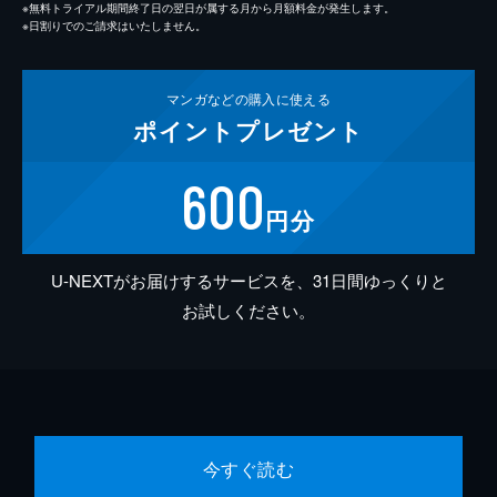
※無料トライアル期間終了日の翌日が属する月から月額料金が発生します。
※日割りでのご請求はいたしません。
マンガなどの
購入に使える
ポイント
プレゼント
600
円分
U-NEXTがお届けするサービスを、31日間ゆっくりと
お試しください。
今すぐ読む