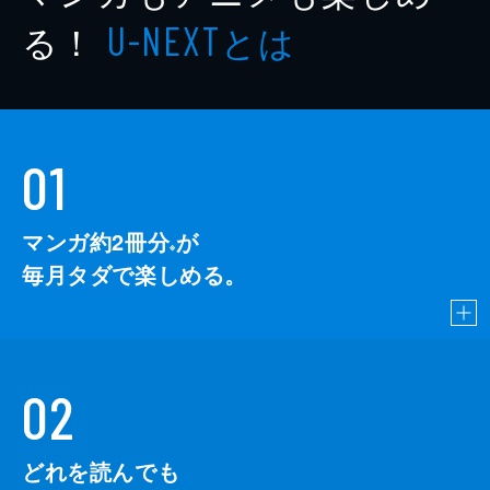
る！
とは
U-NEXT
01
マンガ約2冊分
が
※
毎月タダで楽しめる。
02
どれを読んでも