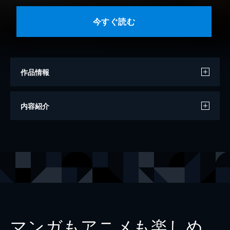
今すぐ読む
作品情報
モデル
中村静香
内容紹介
出版社
タオ
マンガもアニメも楽しめ