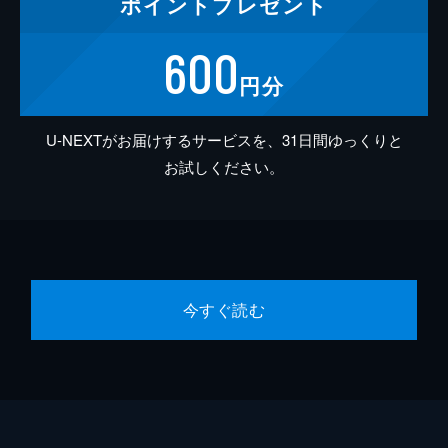
ポイント
プレゼント
600
円分
U-NEXTがお届けするサービスを、31日間ゆっくりと
お試しください。
今すぐ読む