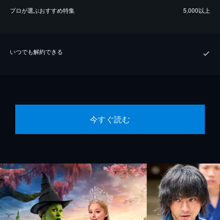
プロが選ぶおすすめ特集
5,000以上
いつでも解約できる
今すぐ読む