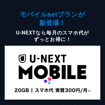
モバイルsetプランが
新登場！
U-NEXTなら毎月のスマホ代が
ずっとお得に！