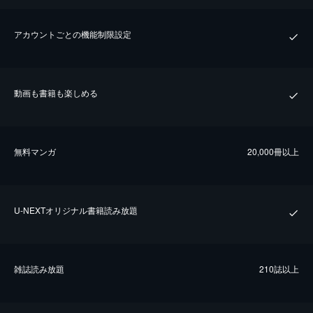
アカウントごとの機能制限設定
動画も書籍も楽しめる
無料マンガ
20,000冊以上
U-NEXTオリジナル書籍読み放題
雑誌読み放題
210誌以上