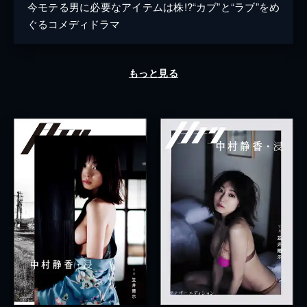
今モテる男に必要なアイテムは株!?“カブ”と“ラブ”をめ
ぐるコメディドラマ
もっと見る