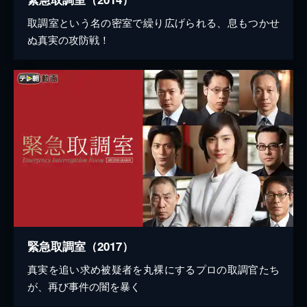
取調室という名の密室で繰り広げられる、息もつかせ
ぬ真実の攻防戦！
緊急取調室（2017）
真実を追い求め被疑者を丸裸にするプロの取調官たち
が、再び事件の闇を暴く