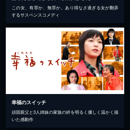
この女、有罪か、無罪か。あり得なさ過ぎる女が翻弄
するサスペンスコメディ
幸福のスイッチ
頑固親父と3人姉妹の家族の絆を明るく優しく温かく描
いた感動作