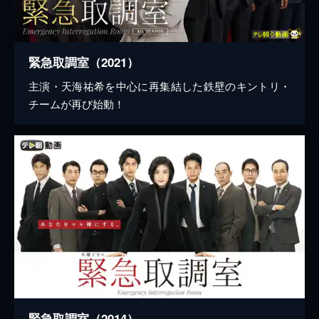
緊急取調室（2021）
主演・天海祐希を中心に再集結した鉄壁のキントリ・
チームが再び始動！
緊急取調室（2014）