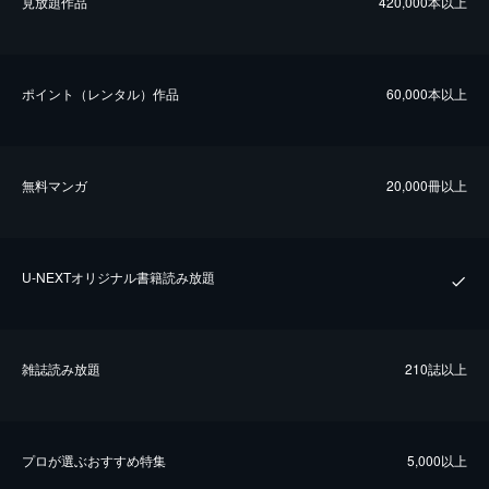
⾒放題作品
420,000本以上
ポイント（レンタル）作品
60,000本以上
無料マンガ
20,000冊以上
U-NEXTオリジナル書籍読み放題
雑誌読み放題
210誌以上
プロが選ぶおすすめ特集
5,000以上