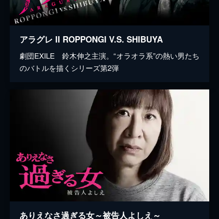
アラグレ II ROPPONGI V.S. SHIBUYA
劇団EXILE 鈴木伸之主演。“オラオラ系”の熱い男たち
のバトルを描くシリーズ第2弾
ありえなさ過ぎる女～被告人よしえ～