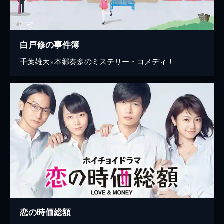
白戸修の事件簿
千葉雄大×本郷奏多のミステリー・コメディ！
恋の時価総額