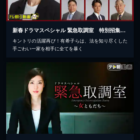
新春ドラマスペシャル 緊急取調室 特別招集2022～8億円のお年玉～
キントリの活躍再び！有希子らは、法を知り尽くした
手ごわい一家を相手に全てを暴く