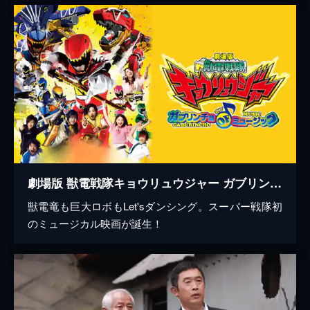
劇場版 獣電戦隊キョウリュウジャー ガブリンチョ・オブ・ミュージック
獣電竜も巨大ロボもLet'sダンシング。スーパー戦隊初
のミュージカル映画が誕生！