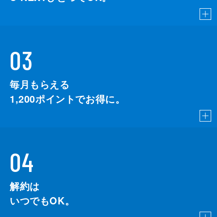
03
毎月もらえる
1,200
ポイントでお得に。
04
解約は
いつでもOK。