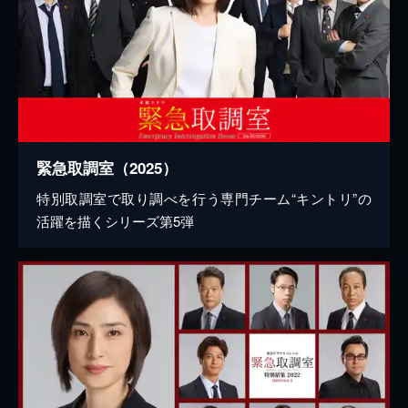
緊急取調室（2025）
特別取調室で取り調べを行う専門チーム“キントリ”の
活躍を描くシリーズ第5弾