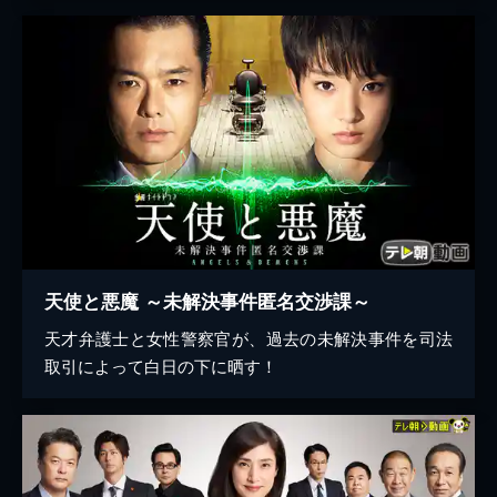
天使と悪魔 ～未解決事件匿名交渉課～
天才弁護士と女性警察官が、過去の未解決事件を司法
取引によって白日の下に晒す！