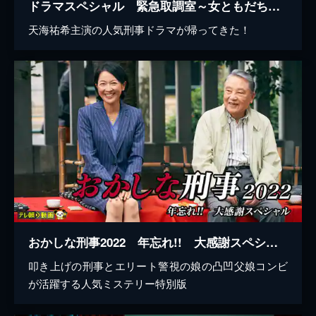
ドラマスペシャル 緊急取調室～女ともだち～（2015年9月27日放送）
天海祐希主演の人気刑事ドラマが帰ってきた！
おかしな刑事2022 年忘れ!! 大感謝スペシャル
叩き上げの刑事とエリート警視の娘の凸凹父娘コンビ
が活躍する人気ミステリー特別版