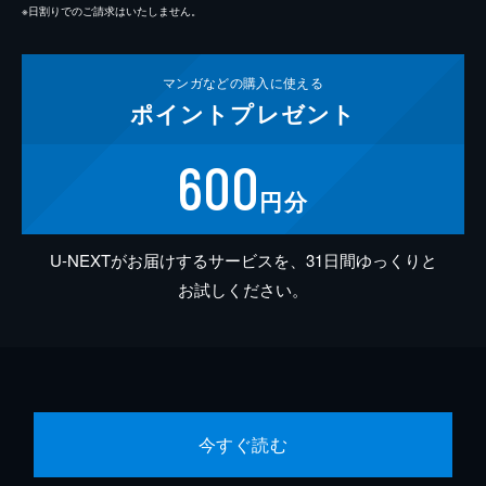
※日割りでのご請求はいたしません。
マンガなどの
購入に使える
ポイント
プレゼント
600
円分
U-NEXTがお届けするサービスを、31日間ゆっくりと
お試しください。
今すぐ読む