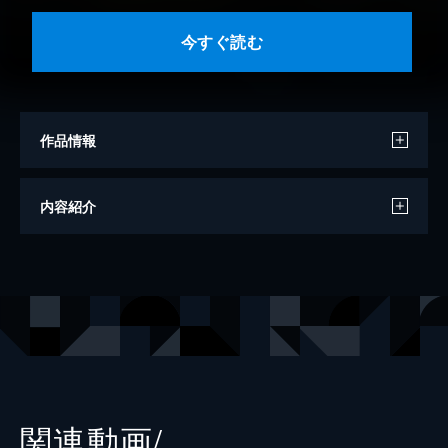
今すぐ読む
作品情報
著者
内田康夫
内容紹介
出版社
中央公論新社
レーベル
中公文庫
関連動画/