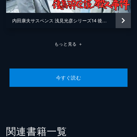
内田康夫サスペンス 浅見光彦シリーズ14 後鳥羽伝説殺人事件
もっと見る
＋
今すぐ読む
関連書籍一覧