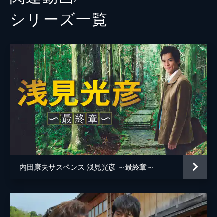
シリーズ⼀覧
内田康夫サスペンス 浅見光彦 ～最終章～