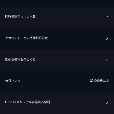
同時視聴アカウント数
4
アカウントごとの機能制限設定
動画も書籍も楽しめる
無料マンガ
20,000冊以上
U-NEXTオリジナル書籍読み放題