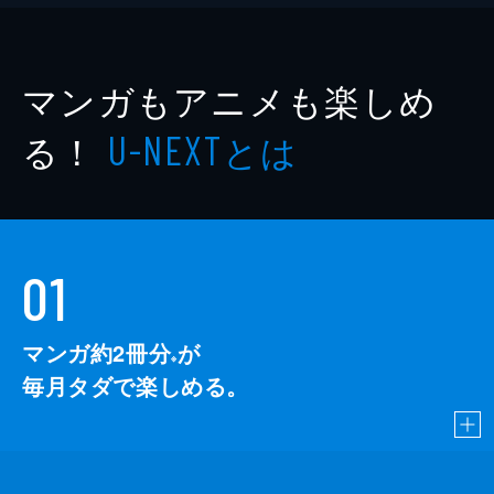
マンガもアニメも楽しめ
る！
とは
U-NEXT
01
マンガ約2冊分
が
※
毎月タダで楽しめる。