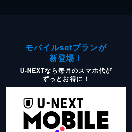
モバイルsetプランが
新登場！
U-NEXTなら毎月のスマホ代が
ずっとお得に！