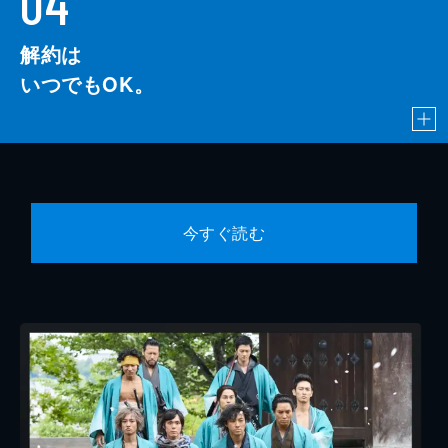
04
解約は
いつでもOK。
今すぐ読む