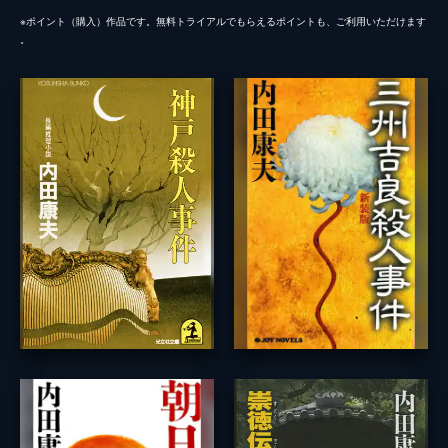
※ポイント（購⼊）作品です。無料トライアルでもらえるポイントも、ご利⽤いただけます
。