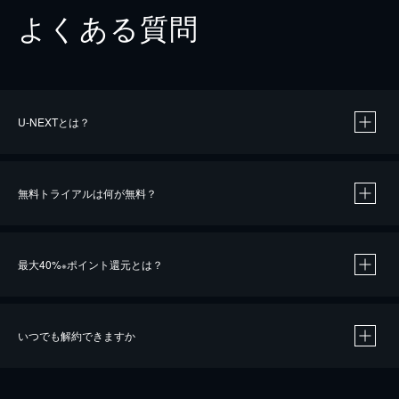
よくある質問
U-NEXTとは？
無料トライアルは何が無料？
最大40%
ポイント還元とは？
※
いつでも解約できますか