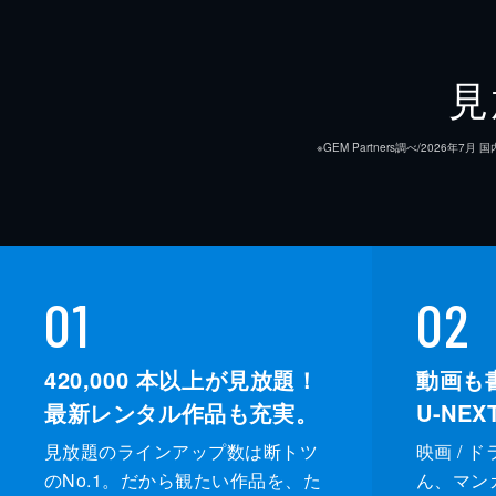
見
※GEM Partners調べ/20
01
02
420,000
本以上が見放題！
動画も
最新レンタル作品も充実。
U-NE
見放題のラインアップ数は断トツ
映画 / 
のNo.1。だから観たい作品を、た
ん、マンガ 