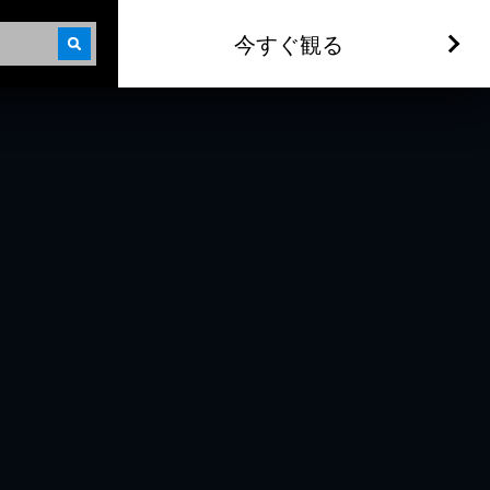
今すぐ観る