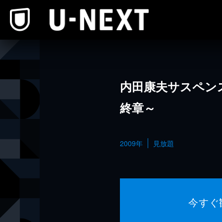
本文へスキップ
内田康夫サスペンス
終章～
2009年
見放題
今すぐ