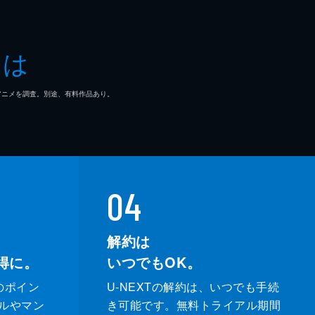
とは
マ/アニメを調査。別途、有料作品あり。
04
解約は
得に。
いつでもOK。
のポイン
U-NEXTの解約は、いつでも手続
ルやマン
き可能です。無料トライアル期間