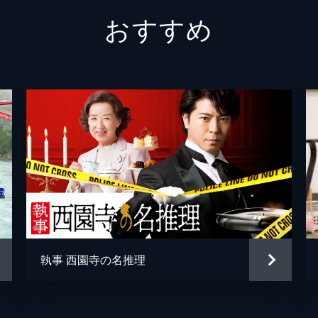
おすすめ
執事 西園寺の名推理