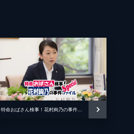
特命おばさん検事！花村絢乃の事件ファイル スペシャル