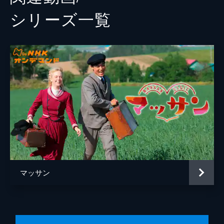
シリーズ⼀覧
マッサン