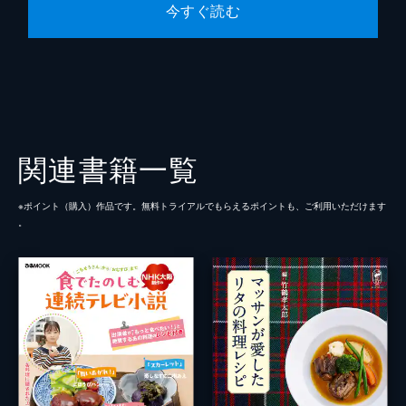
今すぐ読む
関連書籍一覧
※ポイント（購⼊）作品です。無料トライアルでもらえるポイントも、ご利⽤いただけます
。