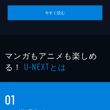
今すぐ読む
マンガもアニメも楽しめ
る！
とは
U-NEXT
01