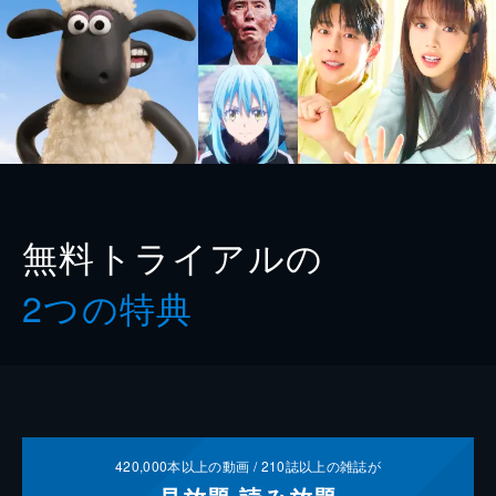
無料トライアルの
2つの特典
420,000
本以上の動画 /
210
誌以上の雑誌が