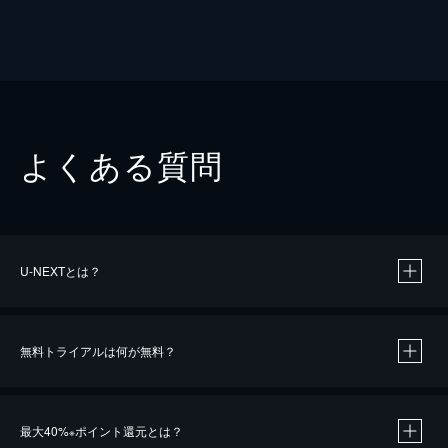
よくある質問
U-NEXTとは？
無料トライアルは何が無料？
最大40%
ポイント還元とは？
※