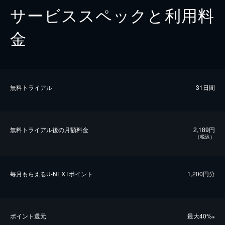
サービススペックと利用料
金
無料トライアル
31日間
無料トライアル後の⽉額料金
2,189円
（税込）
毎⽉もらえるU-NEXTポイント
1,200円分
ポイント還元
最⼤40%
※