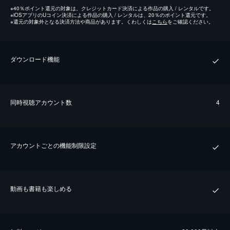
※
40％ポイント還元の対象は、クレジットカード決済による作品の購入 / レンタルです。
※
iOSアプリのUコイン決済による作品の購入 / レンタルは、20％のポイント還元です。
※
還元の対象外となる決済方法や商品があります。くわしくは
こちら
をご確認ください。
ダウンロード機能
同時視聴アカウント数
4
アカウントごとの機能制限設定
動画も書籍も楽しめる