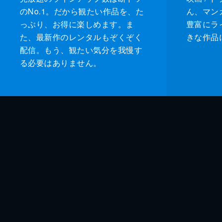
のNo.1。だから観たい作品を、た
ん、マンガ 
っぷり、お得に楽しめます。ま
豊富にラ
た、最新作のレンタルもぞくぞく
きな作品
配信。もう、観たい気分を我慢す
る必要はありません。