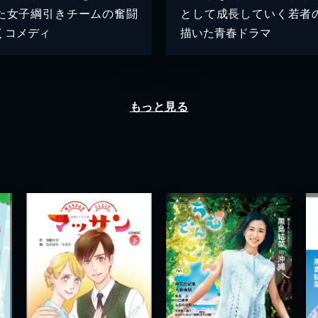
た女子綱引きチームの奮闘
として成長していく若者
くコメディ
描いた青春ドラマ
もっと見る