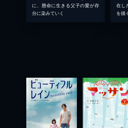
に、懸命に生きる父子の愛が存
在し
分に染みていく
を描