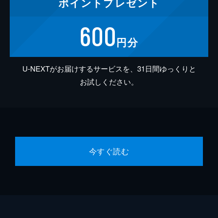
ポイント
プレゼント
600
円分
U-NEXTがお届けするサービスを、31日間ゆっくりと
お試しください。
今すぐ読む