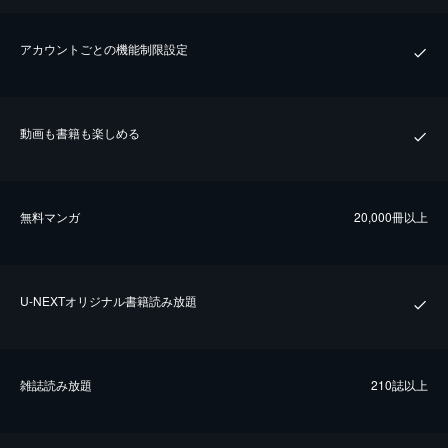
アカウントごとの機能制限設定
動画も書籍も楽しめる
無料マンガ
20,000冊以上
U-NEXTオリジナル書籍読み放題
雑誌読み放題
210誌以上