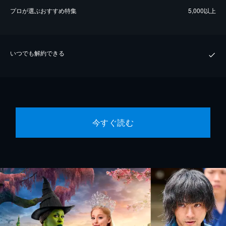
プロが選ぶおすすめ特集
5,000以上
いつでも解約できる
今すぐ読む