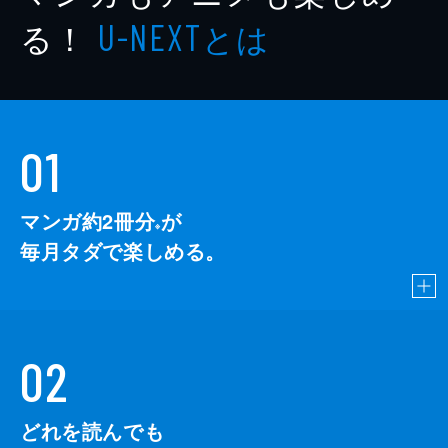
る！
とは
U-NEXT
01
マンガ約2冊分
が
※
毎月タダで楽しめる。
02
どれを読んでも