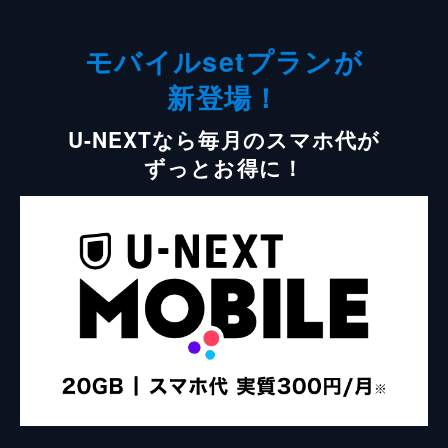
モバイルsetプランが
新登場！
U-NEXTなら毎月のスマホ代が
ずっとお得に！