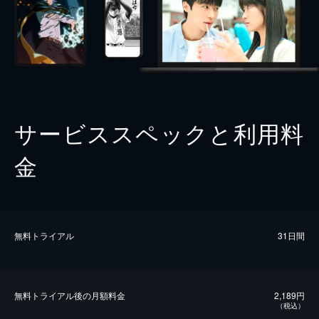
サービススペックと利用料
金
無料トライアル
31日間
無料トライアル後の⽉額料金
2,189円
（税込）