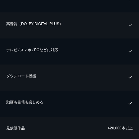
⾼⾳質（DOLBY DIGITAL PLUS）
テレビ / スマホ / PCなどに対応
ダウンロード機能
動画も書籍も楽しめる
⾒放題作品
420,000本以上