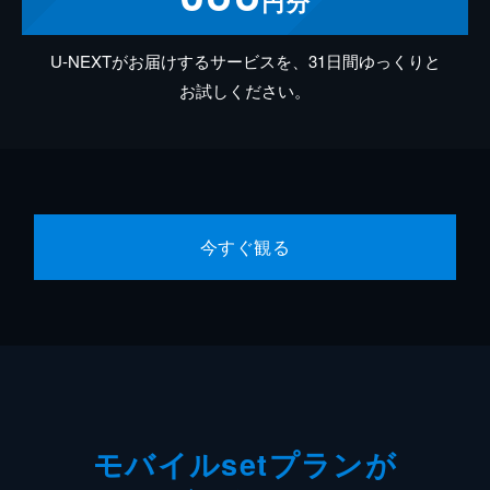
円分
U-NEXTがお届けするサービスを、31日間ゆっくりと
お試しください。
今すぐ観る
モバイルsetプランが