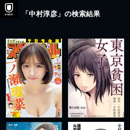
本文へスキップ
「中村淳彦」の検索結果