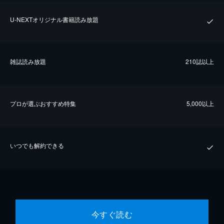
U-NEXTオリジナル書籍読み放題
雑誌読み放題
210誌以上
プロが選ぶおすすめ特集
5,000以上
いつでも解約できる
今すぐ読む