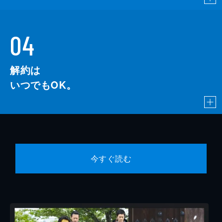
04
解約は
いつでもOK。
今すぐ読む