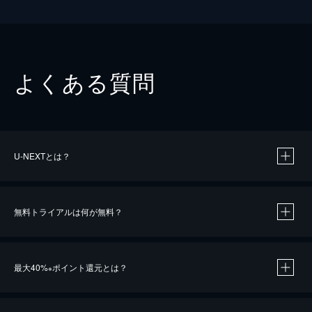
よくある質問
U-NEXTとは？
無料トライアルは何が無料？
最大40%
ポイント還元とは？
※