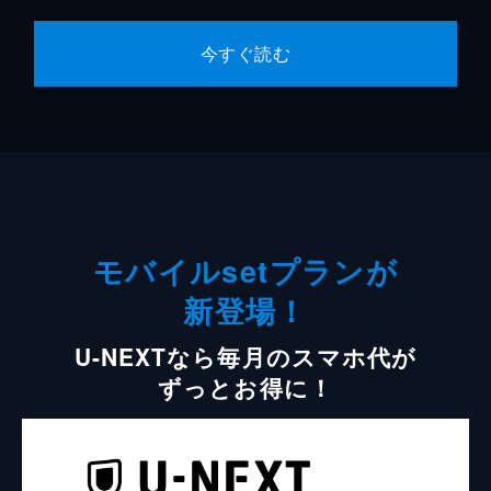
今すぐ読む
モバイルsetプランが
新登場！
U-NEXTなら毎月のスマホ代が
ずっとお得に！