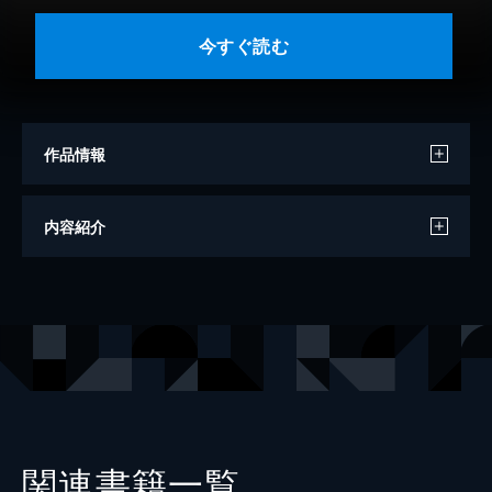
今すぐ読む
作品情報
著者
竹中功
内容紹介
出版社
日経BP
関連書籍一覧