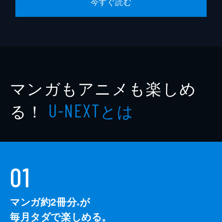
今すぐ読む
マンガもアニメも楽しめ
る！
とは
U-NEXT
01
マンガ約2冊分
が
※
毎月タダで楽しめる。