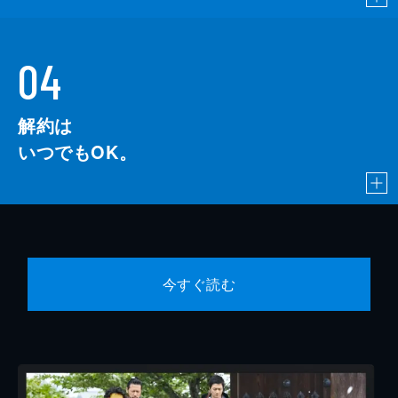
04
解約は
いつでもOK。
今すぐ読む