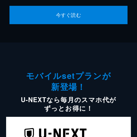
今すぐ読む
モバイルsetプランが
新登場！
U-NEXTなら毎月のスマホ代が
ずっとお得に！