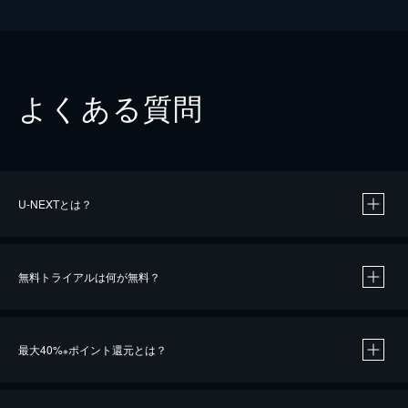
よくある質問
U-NEXTとは？
無料トライアルは何が無料？
最大40%
ポイント還元とは？
※