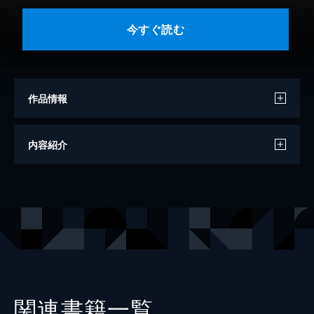
今すぐ読む
作品情報
著者
竹中功
内容紹介
出版社
日経BP
関連書籍一覧