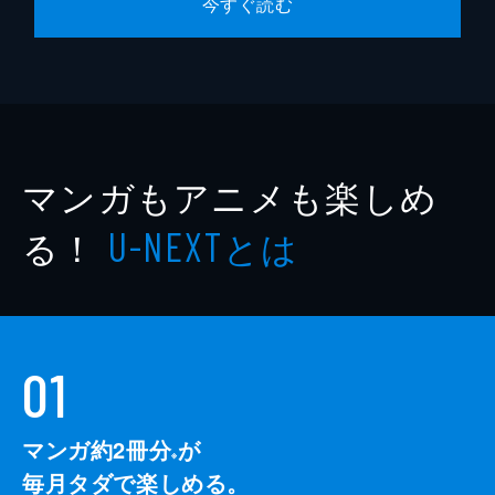
今すぐ読む
マンガもアニメも楽しめ
る！
とは
U-NEXT
01
マンガ約2冊分
が
※
毎月タダで楽しめる。