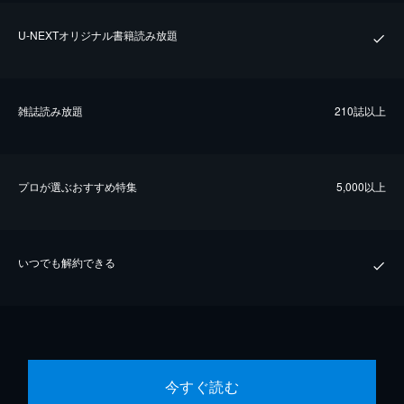
U-NEXTオリジナル書籍読み放題
雑誌読み放題
210誌以上
プロが選ぶおすすめ特集
5,000以上
いつでも解約できる
今すぐ読む