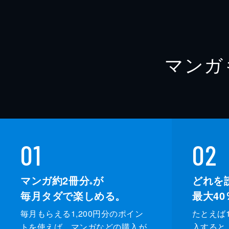
マンガ
01
02
マンガ約2冊分
が
どれを
※
毎月タダで楽しめる。
最大40
毎月もらえる1,200円分のポイン
たとえば1
トを使えば、マンガなどの購入が
入すると