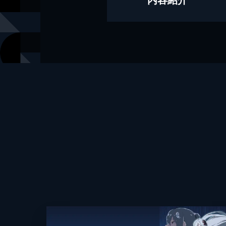
漫画
タカムラマ
キャラクター原案
ヤスダスズ
出版社
スクウェア
掲載誌
ガンガンON
レーベル
ヤングガン