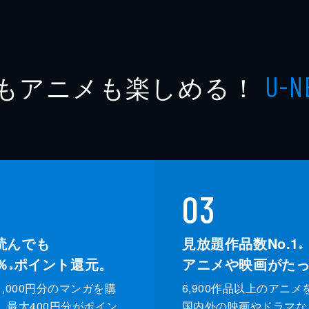
もアニメも楽しめる！
U-N
03
読んでも
見放題作品数No.1
※
％
ポイント還元。
アニメや映画がた
※
,000円分のマンガを購
6,900作品以上のアニメ
、最大400円分がポイン
国内外の映画やドラマな