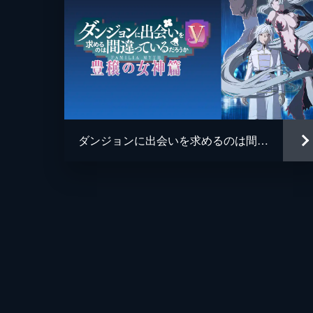
ダンジョンに出会いを求めるのは間違っているだろうかV 豊穣の女神篇