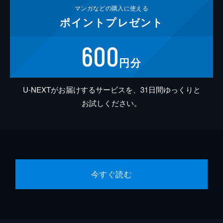
マンガなどの
購入に使える
ポイント
プレゼント
600
円分
U-NEXTがお届けするサービスを、31日間ゆっくりと
お試しください。
今すぐ読む