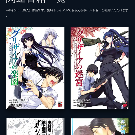
※ポイント（購⼊）作品です。無料トライアルでもらえるポイントも、ご利⽤いただけます
。