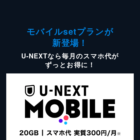
モバイルsetプランが
新登場！
U-NEXTなら毎月のスマホ代が
ずっとお得に！