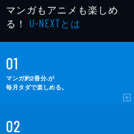
マンガもアニメも楽しめ
る！
とは
U-NEXT
01
マンガ約2冊分
が
※
毎月タダで楽しめる。
02