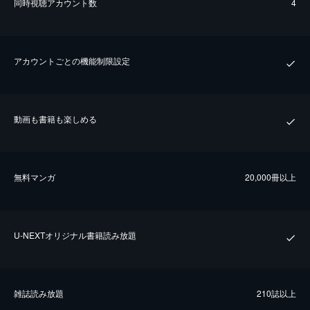
同時視聴アカウント数
4
アカウントごとの機能制限設定
動画も書籍も楽しめる
無料マンガ
20,000冊以上
U-NEXTオリジナル書籍読み放題
雑誌読み放題
210誌以上