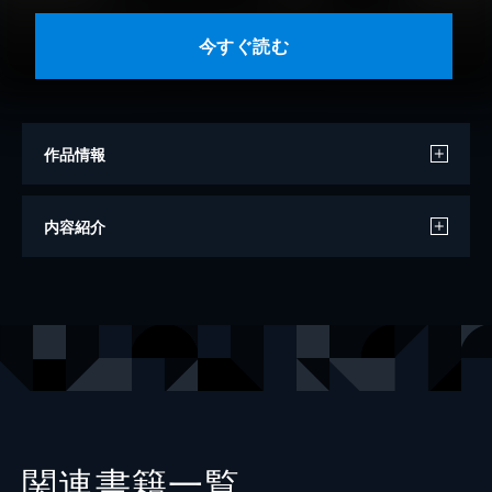
今すぐ読む
作品情報
著者
ウィリアム・フォークナー
内容紹介
訳
大橋健三郎
出版社
グーテンベルク２１
関連書籍一覧