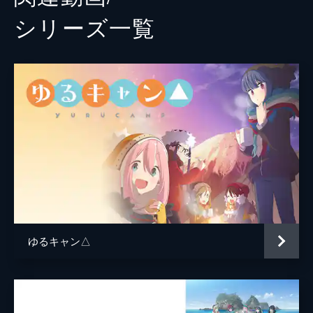
シリーズ⼀覧
ゆるキャン△