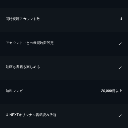
同時視聴アカウント数
4
アカウントごとの機能制限設定
動画も書籍も楽しめる
無料マンガ
20,000冊以上
U-NEXTオリジナル書籍読み放題