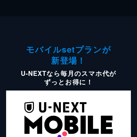
モバイルsetプランが
新登場！
U-NEXTなら毎月のスマホ代が
ずっとお得に！