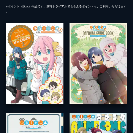
※ポイント（購⼊）作品です。無料トライアルでもらえるポイントも、ご利⽤いただけます
。