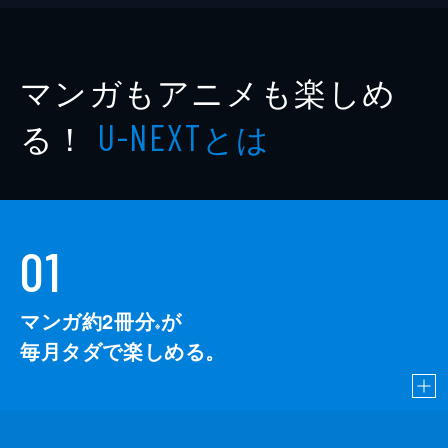
マンガもアニメも楽しめ
る！
とは
U-NEXT
01
マンガ約2冊分
が
※
毎月タダで楽しめる。