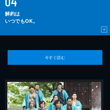
04
解約は
いつでもOK。
今すぐ読む