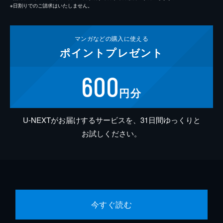
※日割りでのご請求はいたしません。
マンガなどの
購入に使える
ポイント
プレゼント
600
円分
U-NEXTがお届けするサービスを、31日間ゆっくりと
お試しください。
今すぐ読む