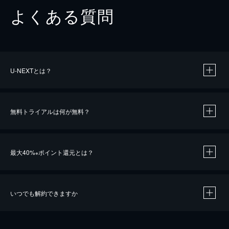
よくある質問
U-NEXTとは？
無料トライアルは何が無料？
最大40%
ポイント還元とは？
※
いつでも解約できますか