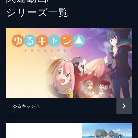
シリーズ⼀覧
ゆるキャン△