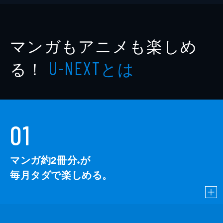
マンガもアニメも楽しめ
る！
とは
U-NEXT
01
マンガ約2冊分
が
※
毎月タダで楽しめる。