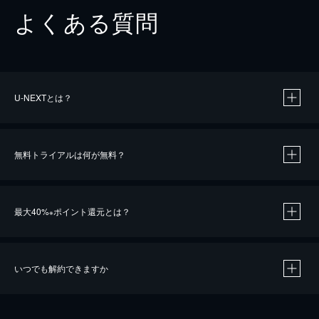
よくある質問
U-NEXTとは？
無料トライアルは何が無料？
最大40%
ポイント還元とは？
※
いつでも解約できますか