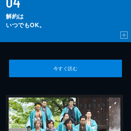
04
解約は
いつでもOK。
今すぐ読む