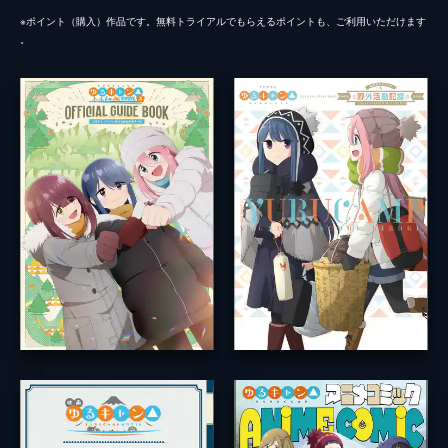
※ポイント（購⼊）作品です。無料トライアルでもらえるポイントも、ご利⽤いただけます
。