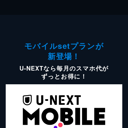
モバイルsetプランが
新登場！
U-NEXTなら毎月のスマホ代が
ずっとお得に！