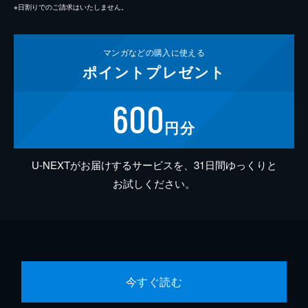
※日割りでのご請求はいたしません。
マンガなどの
購入に使える
ポイント
プレゼント
600
円分
U-NEXTがお届けするサービスを、31日間ゆっくりと
お試しください。
今すぐ読む