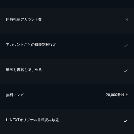
同時視聴アカウント数
4
アカウントごとの機能制限設定
動画も書籍も楽しめる
無料マンガ
20,000冊以上
U-NEXTオリジナル書籍読み放題