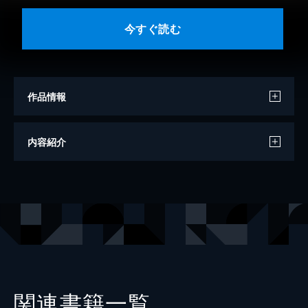
今すぐ読む
作品情報
著者
福永武彦
内容紹介
出版社
新潮社
関連書籍一覧