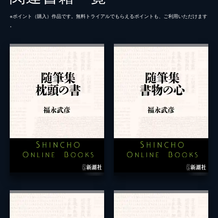
※ポイント（購⼊）作品です。無料トライアルでもらえるポイントも、ご利⽤いただけます
。