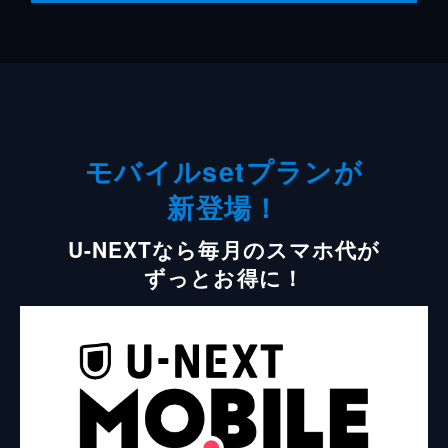
モバイルsetプランが
新登場！
U-NEXTなら毎月のスマホ代が
ずっとお得に！