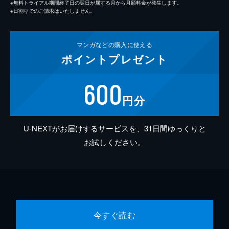
※無料トライアル期間終了日の翌日が属する月から月額料金が発生します。
※日割りでのご請求はいたしません。
マンガなどの
購入に使える
ポイント
プレゼント
600
円分
U-NEXTがお届けするサービスを、31日間ゆっくりと
お試しください。
今すぐ読む