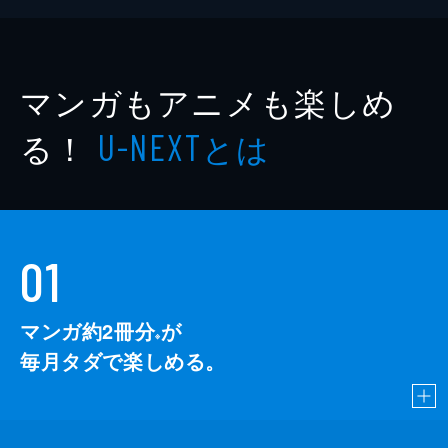
マンガもアニメも楽しめ
る！
とは
U-NEXT
01
マンガ約2冊分
が
※
毎月タダで楽しめる。