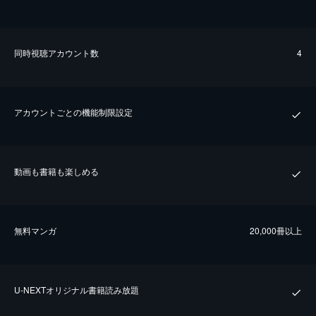
同時視聴アカウント数
4
アカウントごとの機能制限設定
動画も書籍も楽しめる
無料マンガ
20,000冊以上
U-NEXTオリジナル書籍読み放題