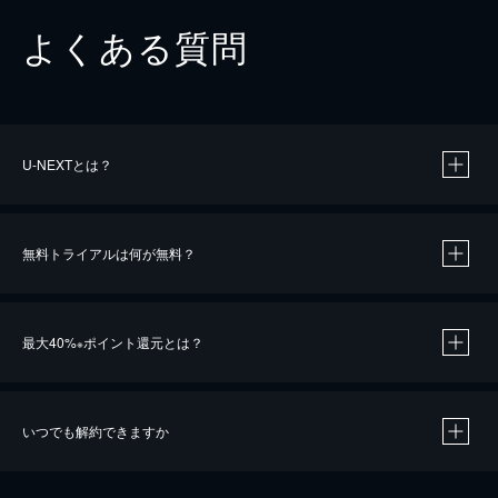
よくある質問
U-NEXTとは？
無料トライアルは何が無料？
最大40%
ポイント還元とは？
※
いつでも解約できますか