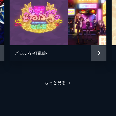
んぐん
どるふろ -狂乱編-
もっと見る
＋
ィアコミックス