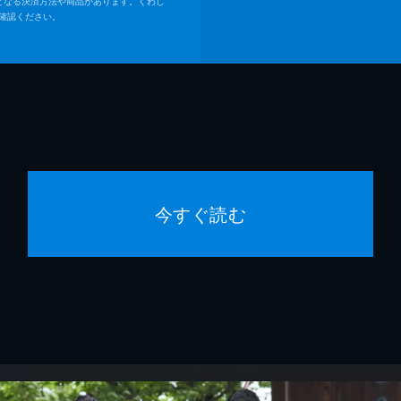
となる決済方法や商品があります。くわし
確認ください。
今すぐ読む