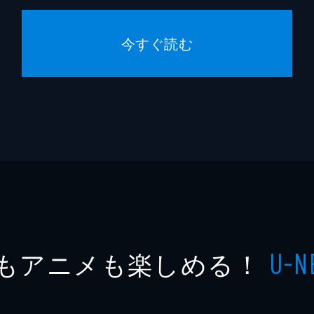
今すぐ読む
もアニメも楽しめる！
U-N