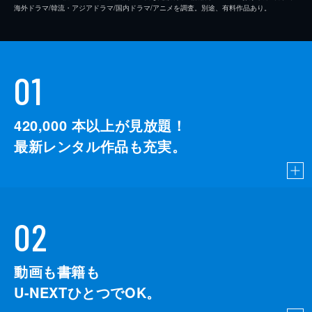
海外ドラマ/韓流・アジアドラマ/国内ドラマ/アニメを調査。別途、有料作品あり。
01
420,000
本以上が見放題！
最新レンタル作品も充実。
02
動画も書籍も
U-NEXTひとつでOK。