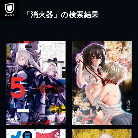
本文へスキップ
「消火器」の検索結果