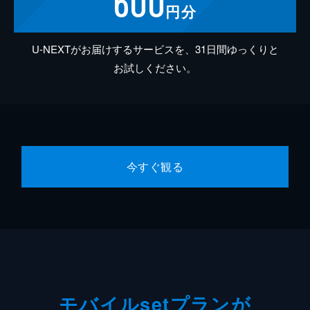
600
円分
U-NEXTがお届けするサービスを、31日間ゆっくりと
お試しください。
今すぐ観る
モバイルsetプランが