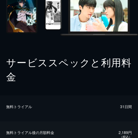
サービススペックと利用料
金
無料トライアル
31日間
無料トライアル後の⽉額料金
2,189円
（税込）