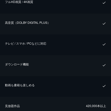
フルHD画質 / 4K画質
⾼⾳質（DOLBY DIGITAL PLUS）
テレビ / スマホ / PCなどに対応
ダウンロード機能
動画も書籍も楽しめる
⾒放題作品
420,000本以上