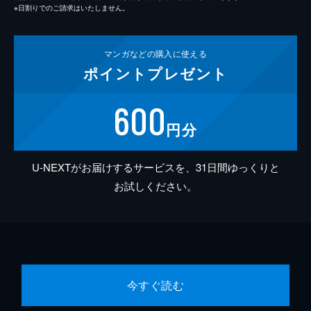
※日割りでのご請求はいたしません。
マンガなどの
購入に使える
ポイント
プレゼント
600
円分
U-NEXTがお届けするサービスを、31日間ゆっくりと
お試しください。
今すぐ読む