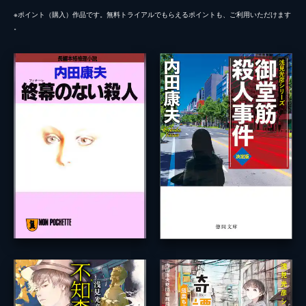
※ポイント（購⼊）作品です。無料トライアルでもらえるポイントも、ご利⽤いただけます
。