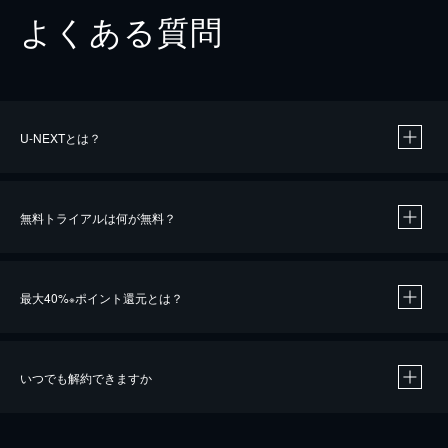
よくある質問
U-NEXTとは？
無料トライアルは何が無料？
最大40%
ポイント還元とは？
※
いつでも解約できますか