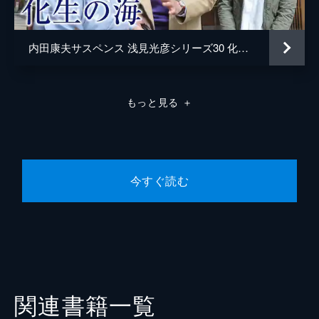
内田康夫サスペンス 浅見光彦シリーズ30 化生の海
もっと見る
＋
今すぐ読む
関連書籍一覧