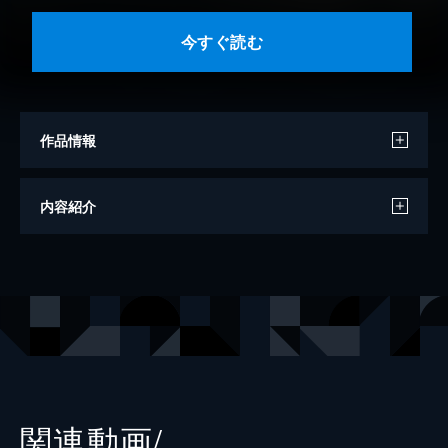
今すぐ読む
作品情報
著者
内田康夫
内容紹介
出版社
徳間書店
レーベル
徳間文庫
関連動画/