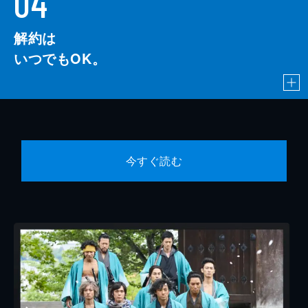
04
解約は
いつでもOK。
今すぐ読む