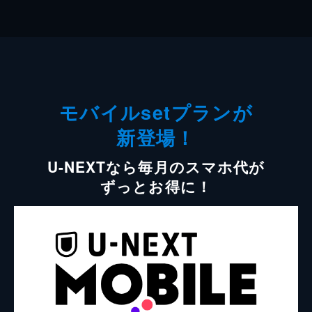
モバイルsetプランが
新登場！
U-NEXTなら毎月のスマホ代が
ずっとお得に！