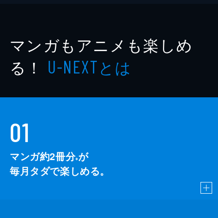
マンガもアニメも楽しめ
る！
とは
U-NEXT
01
マンガ約2冊分
が
※
毎月タダで楽しめる。