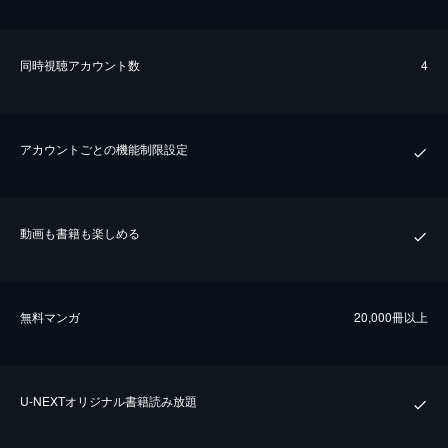
同時視聴アカウント数
4
アカウントごとの機能制限設定
動画も書籍も楽しめる
無料マンガ
20,000冊以上
U-NEXTオリジナル書籍読み放題