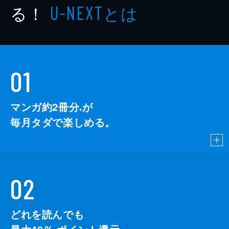
る！
とは
U-NEXT
01
マンガ約2冊分
が
※
毎月タダで楽しめる。
02
どれを読んでも