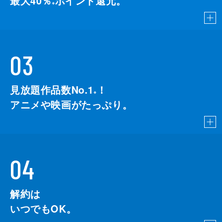
最大40％
ポイント還元。
※
03
見放題作品数No.1
！
こちら
※
アニメや映画がたっぷり。
04
解約は
いつでもOK。