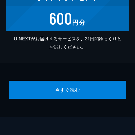
600
円分
U-NEXTがお届けするサービスを、31日間ゆっくりと
お試しください。
今すぐ読む