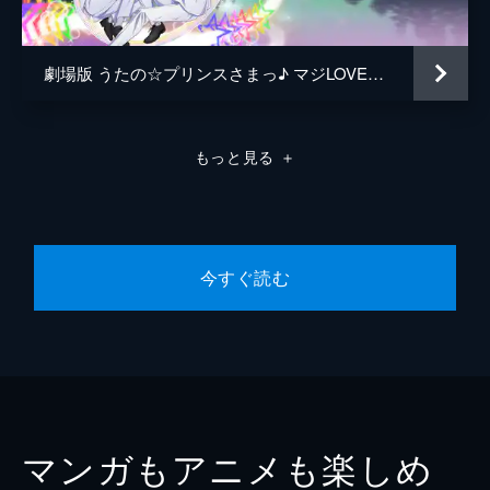
劇場版 うたの☆プリンスさまっ♪ マジLOVEスターリッシュツアーズ 大好きver
もっと見る
＋
今すぐ読む
マンガもアニメも楽しめ