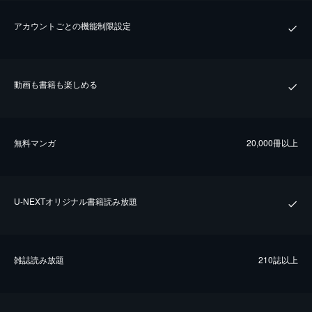
アカウントごとの機能制限設定
動画も書籍も楽しめる
無料マンガ
20,000冊以上
U-NEXTオリジナル書籍読み放題
雑誌読み放題
210誌以上