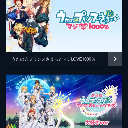
うたの☆プリンスさまっ♪ マジLOVE1000％