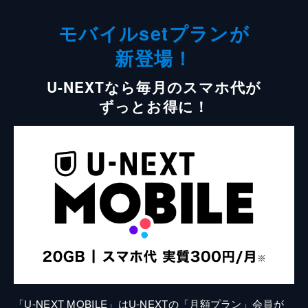
モバイルsetプランが
新登場！
U-NEXTなら毎月のスマホ代が
ずっとお得に！
「U-NEXT MOBILE」はU-NEXTの「月額プラン」会員が