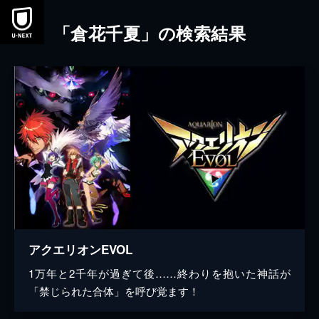
本文へスキップ
「倉花千夏」の検索結果
アクエリオンEVOL
1万年と2千年が過ぎて後……終わりを抱いた神話が
「禁じられた合体」を呼び覚ます！