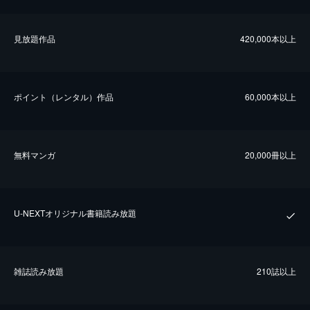
⾒放題作品
420,000本以上
ポイント（レンタル）作品
60,000本以上
無料マンガ
20,000冊以上
U-NEXTオリジナル書籍読み放題
雑誌読み放題
210誌以上