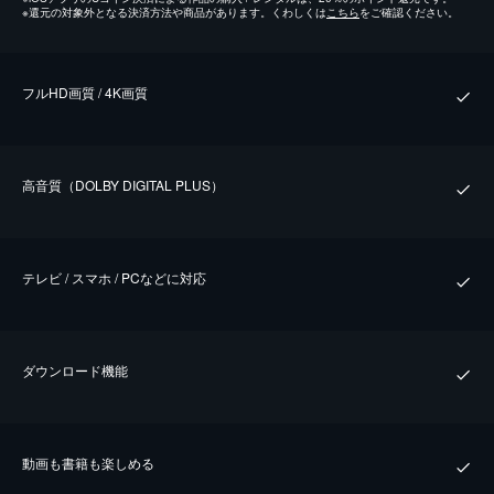
※
還元の対象外となる決済方法や商品があります。くわしくは
こちら
をご確認ください。
フルHD画質 / 4K画質
⾼⾳質（DOLBY DIGITAL PLUS）
テレビ / スマホ / PCなどに対応
ダウンロード機能
動画も書籍も楽しめる