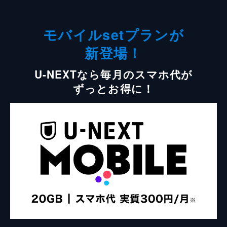
モバイルsetプランが
新登場！
U-NEXTなら毎月のスマホ代が
ずっとお得に！