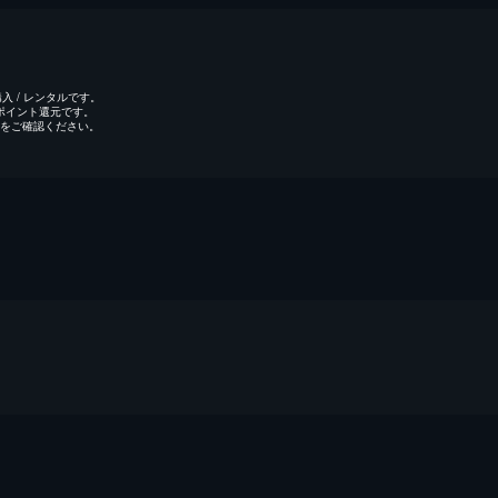
 / レンタルです。
のポイント還元です。
をご確認ください。