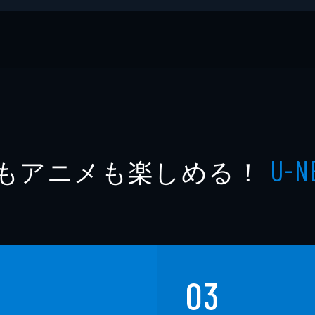
A
カー文庫
もアニメも楽しめる！
U-N
03