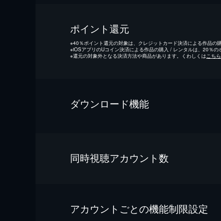
ポイント還元
※
40％ポイント還元の対象は、クレジットカード決済による作品の購入
※
iOSアプリのUコイン決済による作品の購入 / レンタルは、20％
※
還元の対象外となる決済方法や商品があります。くわしくは
こちら
ダウンロード機能
同時視聴アカウント数
アカウントごとの機能制限設定