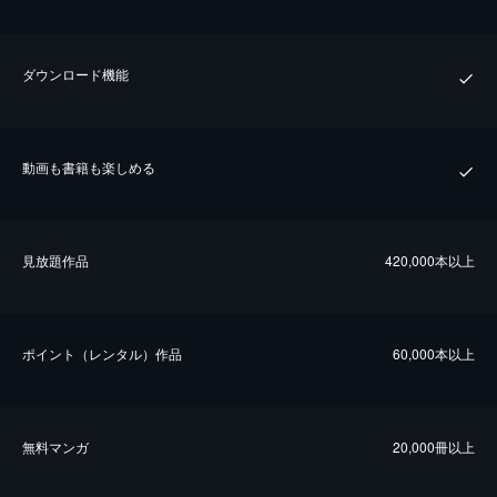
ダウンロード機能
動画も書籍も楽しめる
⾒放題作品
420,000本以上
ポイント（レンタル）作品
60,000本以上
無料マンガ
20,000冊以上