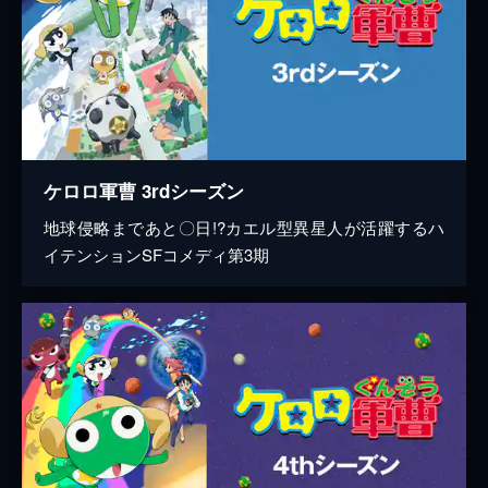
ケロロ軍曹 3rdシーズン
地球侵略まであと〇日!?カエル型異星人が活躍するハ
イテンションSFコメディ第3期