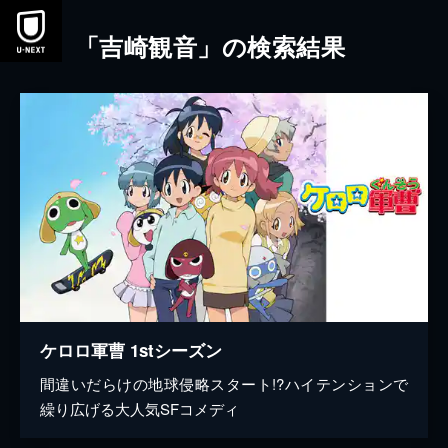
本文へスキップ
「吉崎観音」の検索結果
ケロロ軍曹 1stシーズン
間違いだらけの地球侵略スタート!?ハイテンションで
繰り広げる大人気SFコメディ