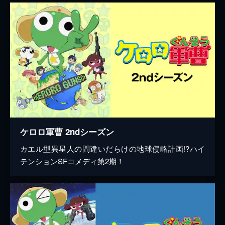
ケロロ軍曹 2ndシーズン
カエル型異星人の間違いだらけの地球侵略計画!?ハイ
テンションSFコメディ第2期！