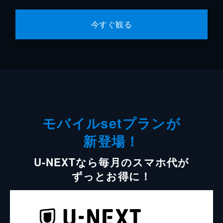
今すぐ観る
モバイルsetプランが
新登場！
U-NEXTなら毎月のスマホ代が
ずっとお得に！