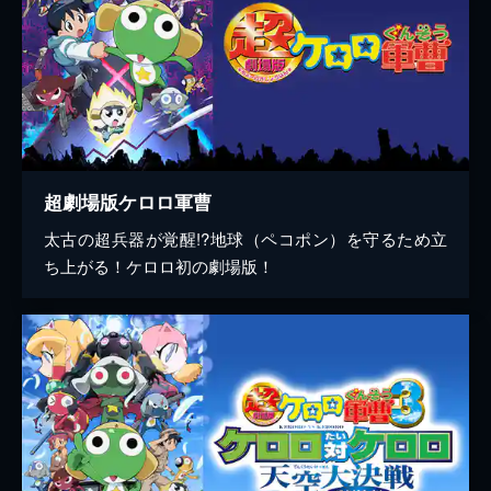
超劇場版ケロロ軍曹
太古の超兵器が覚醒!?地球（ペコポン）を守るため立
ち上がる！ケロロ初の劇場版！