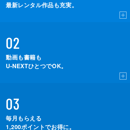
最新レンタル作品も充実。
02
動画も書籍も
U-NEXTひとつでOK。
03
毎月もらえる
1,200
ポイントでお得に。