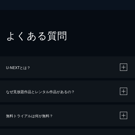
よくある質問
U-NEXTとは？
なぜ見放題作品とレンタル作品があるの？
無料トライアルは何が無料？
※