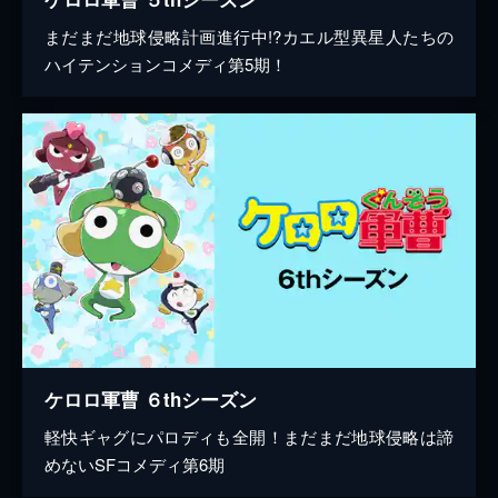
まだまだ地球侵略計画進行中!?カエル型異星人たちの
ハイテンションコメディ第5期！
ケロロ軍曹 ６thシーズン
軽快ギャグにパロディも全開！まだまだ地球侵略は諦
めないSFコメディ第6期