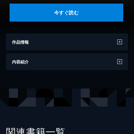
今すぐ読む
作品情報
著者
戸梶圭太
内容紹介
出版社
KADOKAWA
レーベル
角川文庫
関連書籍一覧