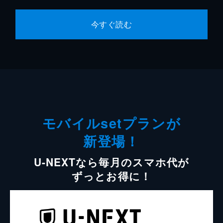
今すぐ読む
モバイルsetプランが
新登場！
U-NEXTなら毎月のスマホ代が
ずっとお得に！