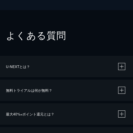
よくある質問
U-NEXTとは？
無料トライアルは何が無料？
最大40%
ポイント還元とは？
※