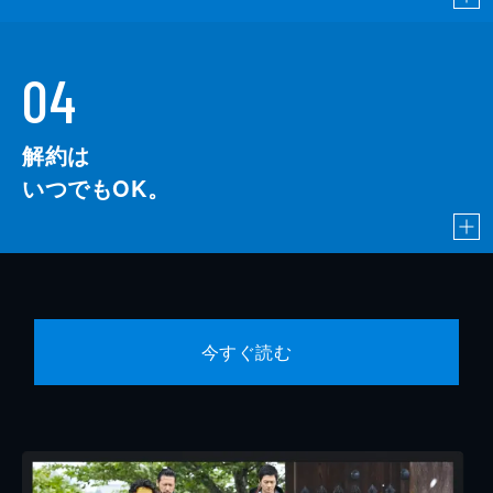
04
解約は
いつでもOK。
今すぐ読む