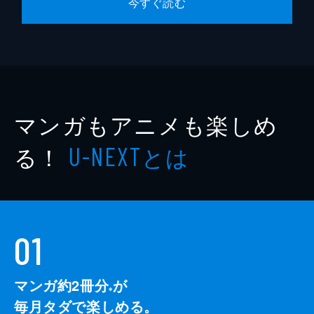
今すぐ読む
マンガもアニメも楽しめ
る！
とは
U-NEXT
01
マンガ約2冊分
が
※
毎月タダで楽しめる。