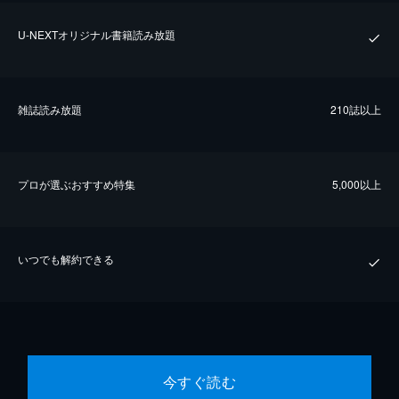
U-NEXTオリジナル書籍読み放題
雑誌読み放題
210誌以上
プロが選ぶおすすめ特集
5,000以上
いつでも解約できる
今すぐ読む