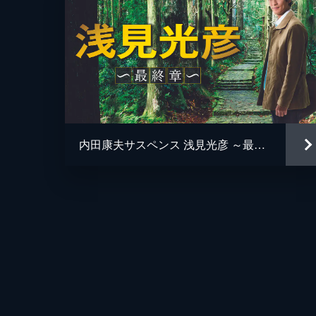
内田康夫サスペンス 浅見光彦 ～最終章～