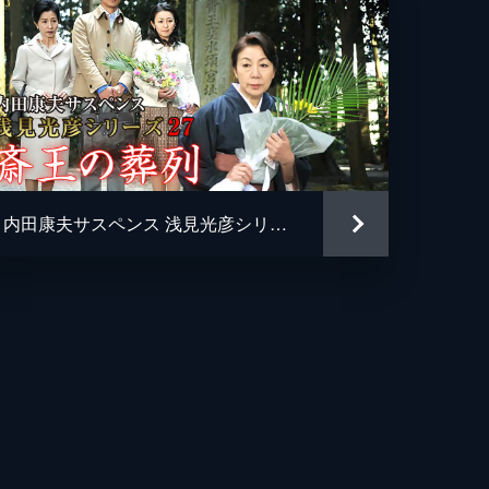
内田康夫サスペンス 浅見光彦シリーズ27 斎王の葬列