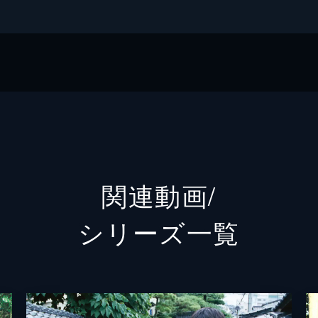
A
関連動画/
シリーズ⼀覧