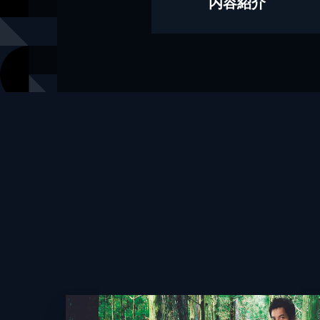
内容紹介
出版社
KADOKAW
レーベル
角川文庫