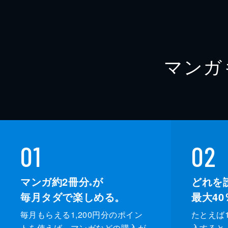
マンガ
01
02
マンガ約2冊分
が
どれを
※
毎月タダで楽しめる。
最大40
毎月もらえる1,200円分のポイン
たとえば1
トを使えば、マンガなどの購入が
入すると