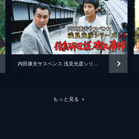
内田康夫サスペンス 浅見光彦シリーズ14 後鳥羽伝説殺人事件
もっと見る
＋