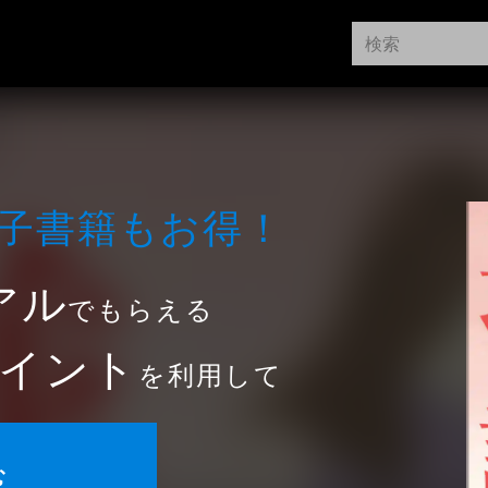
⼦書籍もお得！
アル
でもらえる
イント
を利用して
む