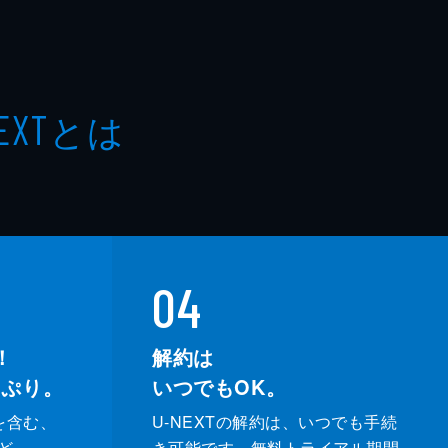
とは
EXT
04
！
解約は
っぷり。
いつでもOK。
を含む、
U-NEXTの解約は、いつでも手続
ど、
き可能です。無料トライアル期間