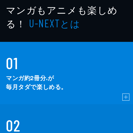
マンガもアニメも楽しめ
る！
とは
U-NEXT
01
マンガ約2冊分
が
※
毎月タダで楽しめる。
02