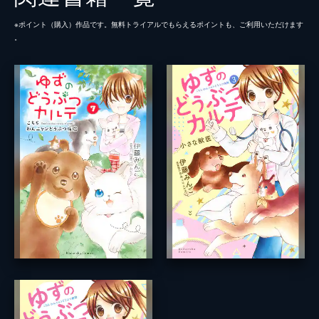
※ポイント（購⼊）作品です。無料トライアルでもらえるポイントも、ご利⽤いただけます
。