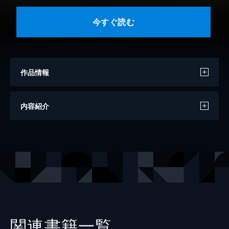
今すぐ読む
作品情報
著者
伊藤みんご
内容紹介
その他
日本コロムビア
出版社
講談社
掲載誌
なかよし
関連書籍一覧