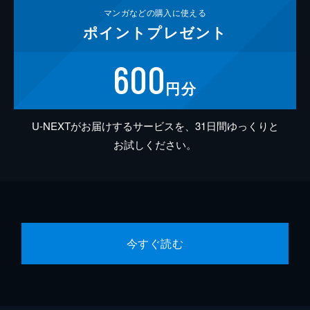
マンガなどの
購入に使える
ポイント
プレゼント
600
円分
U-NEXTがお届けするサービスを、31日間ゆっくりと
お試しください。
今すぐ読む