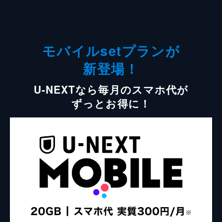
モバイルsetプランが
新登場！
U-NEXTなら毎月のスマホ代が
ずっとお得に！