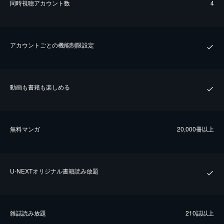
同時視聴アカウント数
4
アカウントごとの機能制限設定
動画も書籍も楽しめる
無料マンガ
20,000冊以上
U-NEXTオリジナル書籍読み放題
雑誌読み放題
210誌以上