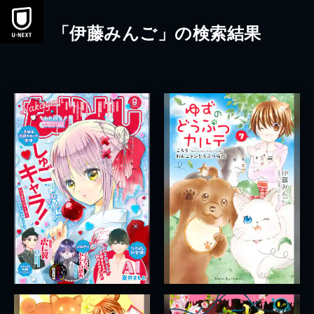
本文へスキップ
「伊藤みんご」の検索結果