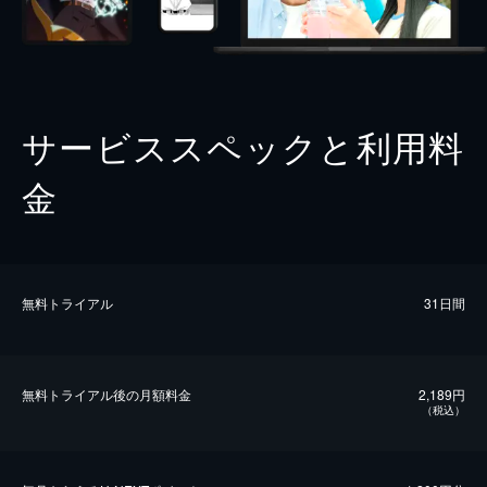
サービススペックと利用料
金
無料トライアル
31日間
無料トライアル後の⽉額料金
2,189円
（税込）