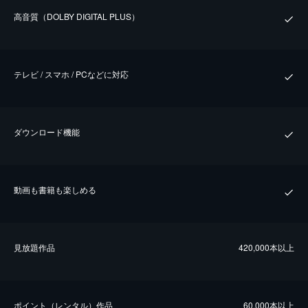
⾼⾳質（DOLBY DIGITAL PLUS）
テレビ / スマホ / PCなどに対応
ダウンロード機能
動画も書籍も楽しめる
⾒放題作品
420,000本以上
ポイント（レンタル）作品
60,000本以上