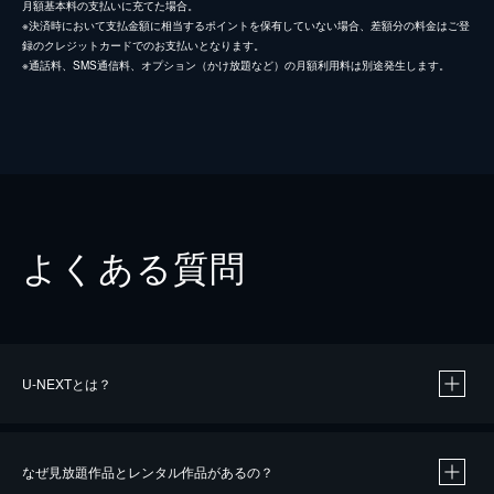
月額基本料の支払いに充てた場合。
※決済時において支払金額に相当するポイントを保有していない場合、差額分の料金はご登
録のクレジットカードでのお支払いとなります。
※通話料、SMS通信料、オプション（かけ放題など）の月額利用料は別途発生します。
よくある質問
U-NEXTとは？
なぜ見放題作品とレンタル作品があるの？