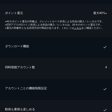
ポイント還元
最⼤40%
※
※
40％ポイント還元の対象は、クレジットカード決済による作品の購入 / レンタルです。
※
iOSアプリのUコイン決済による作品の購入 / レンタルは、20％のポイント還元です。
※
還元の対象外となる決済方法や商品があります。くわしくは
こちら
をご確認ください。
ダウンロード機能
同時視聴アカウント数
4
アカウントごとの機能制限設定
動画も書籍も楽しめる