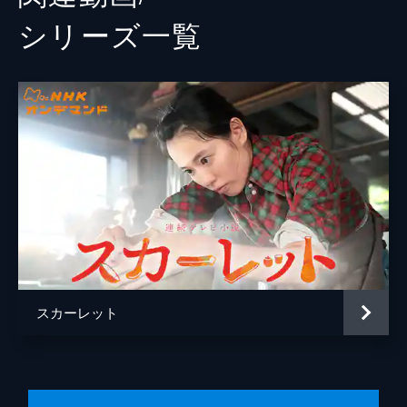
シリーズ⼀覧
スカーレット