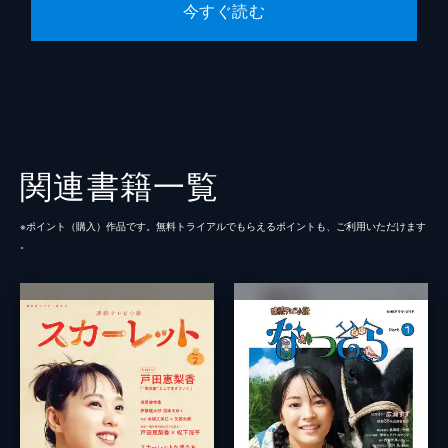
今すぐ読む
関連書籍一覧
※ポイント（購⼊）作品です。無料トライアルでもらえるポイントも、ご利⽤いただけます
。