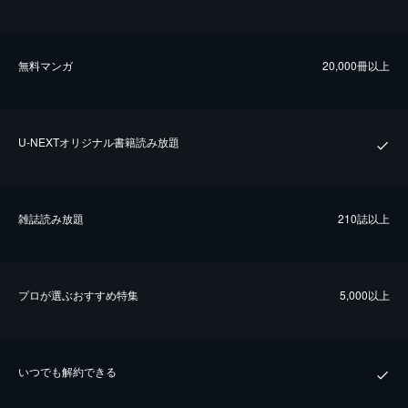
無料マンガ
20,000冊以上
U-NEXTオリジナル書籍読み放題
雑誌読み放題
210誌以上
プロが選ぶおすすめ特集
5,000以上
いつでも解約できる