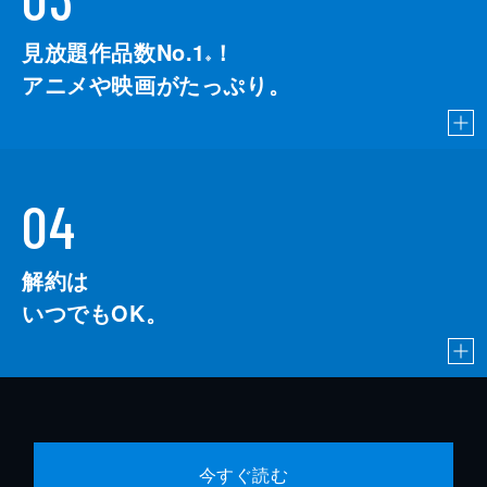
見放題作品数No.1
！
こちら
※
アニメや映画がたっぷり。
04
解約は
いつでもOK。
今すぐ読む