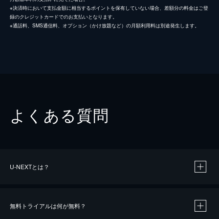
※決済時において支払金額に相当するポイントを保有していない場合、差額分の料金はご登
録のクレジットカードでのお支払いとなります。
※通話料、SMS通信料、オプション（かけ放題など）の月額利用料は別途発生します。
よくある質問
U-NEXTとは？
無料トライアルは何が無料？