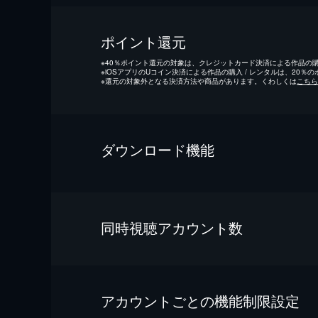
ポイント還元
※
40％ポイント還元の対象は、クレジットカード決済による作品の購入
※
iOSアプリのUコイン決済による作品の購入 / レンタルは、20％
※
還元の対象外となる決済方法や商品があります。くわしくは
こちら
ダウンロード機能
同時視聴アカウント数
アカウントごとの機能制限設定