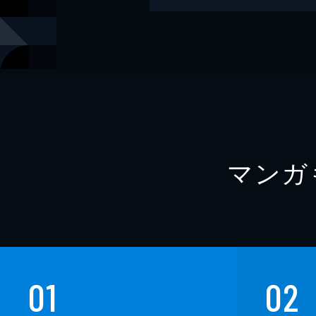
マンガ
01
02