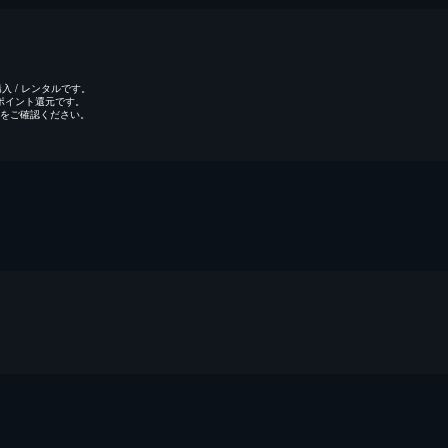
 / レンタルです。
のポイント還元です。
をご確認ください。