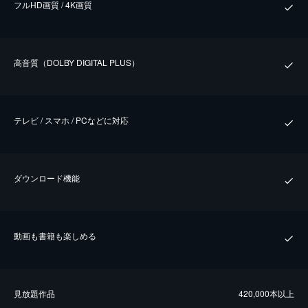
フルHD画質 / 4K画質
⾼⾳質（DOLBY DIGITAL PLUS）
テレビ / スマホ / PCなどに対応
ダウンロード機能
動画も書籍も楽しめる
⾒放題作品
420,000本以上