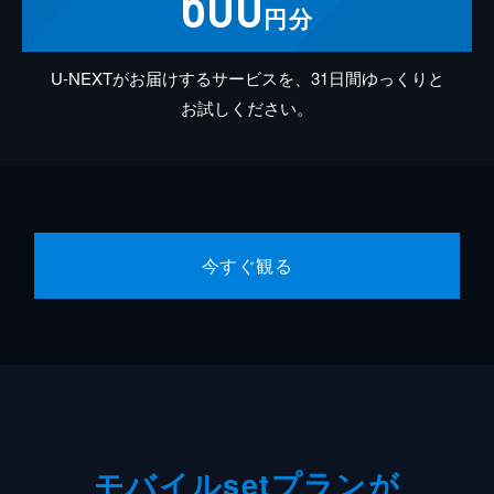
600
円分
U-NEXTがお届けするサービスを、31日間ゆっくりと
お試しください。
今すぐ観る
モバイルsetプランが