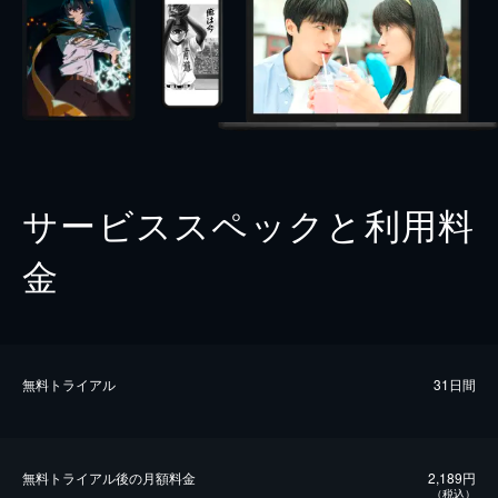
サービススペックと利用料
金
無料トライアル
31日間
無料トライアル後の⽉額料金
2,189円
（税込）