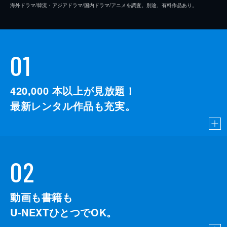
海外ドラマ/韓流・アジアドラマ/国内ドラマ/アニメを調査。別途、有料作品あり。
01
420,000
本以上が見放題！
最新レンタル作品も充実。
02
動画も書籍も
U-NEXTひとつでOK。