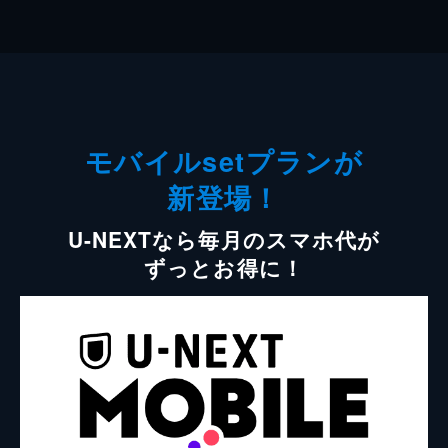
モバイルsetプランが
新登場！
U-NEXTなら毎月のスマホ代が
ずっとお得に！