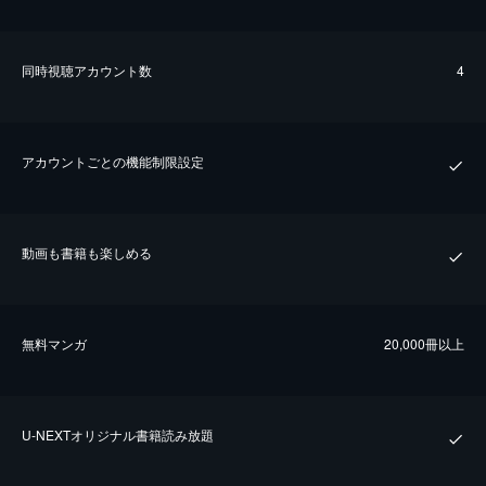
同時視聴アカウント数
4
アカウントごとの機能制限設定
動画も書籍も楽しめる
無料マンガ
20,000冊以上
U-NEXTオリジナル書籍読み放題