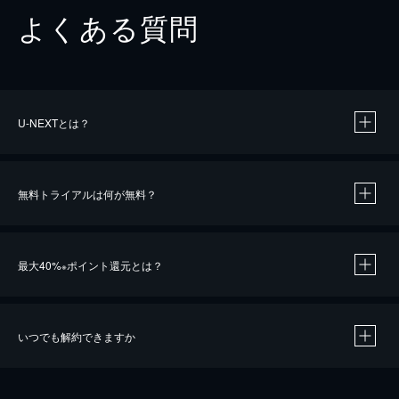
よくある質問
U-NEXTとは？
無料トライアルは何が無料？
最大40%
ポイント還元とは？
※
いつでも解約できますか