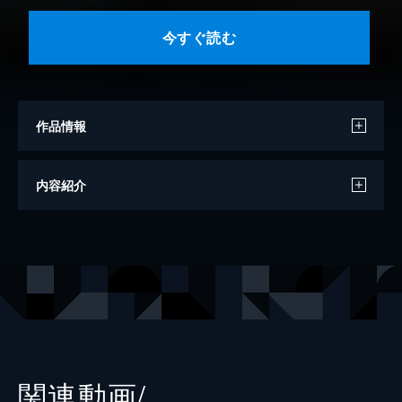
今すぐ読む
作品情報
著者
岸本斉史
内容紹介
著者
ひなたしょう
出版社
集英社
レーベル
ジャンプジェイブックスDIGITAL
関連動画/