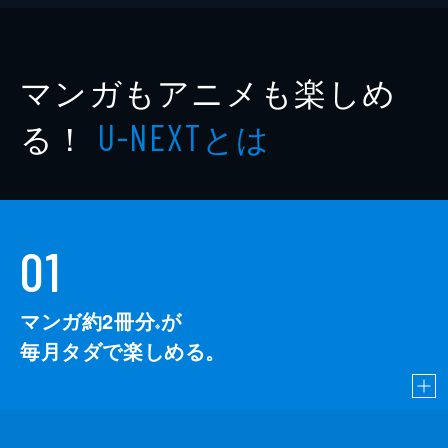
マンガもアニメも楽しめ
る！
とは
U-NEXT
01
マンガ約2冊分
が
※
毎月タダで楽しめる。