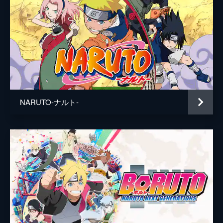
NARUTO‐ナルト‐