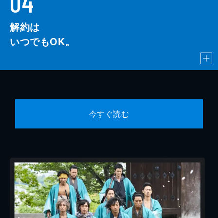
04
解約は
いつでもOK。
今すぐ読む