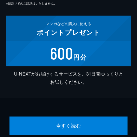
※日割りでのご請求はいたしません。
マンガなどの
購入に使える
ポイント
プレゼント
600
円分
U-NEXTがお届けするサービスを、31日間ゆっくりと
お試しください。
今すぐ読む