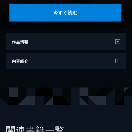
今すぐ読む
作品情報
著者
斉木優
内容紹介
出版社
講談社
掲載誌
別冊フレンド
関連書籍一覧