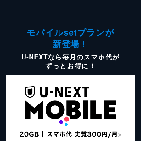
モバイルsetプランが
新登場！
U-NEXTなら毎月のスマホ代が
ずっとお得に！