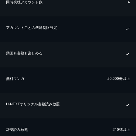
同時視聴アカウント数
4
アカウントごとの機能制限設定
動画も書籍も楽しめる
無料マンガ
20,000冊以上
U-NEXTオリジナル書籍読み放題
雑誌読み放題
210誌以上