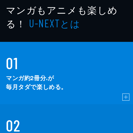
マンガもアニメも楽しめ
る！
とは
U-NEXT
01
マンガ約2冊分
が
※
毎月タダで楽しめる。
02