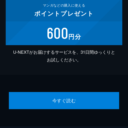
マンガなどの
購入に使える
ポイント
プレゼント
600
円分
U-NEXTがお届けするサービスを、31日間ゆっくりと
お試しください。
今すぐ読む