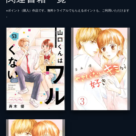
※ポイント（購⼊）作品です。無料トライアルでもらえるポイントも、ご利⽤いただけます
。