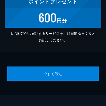
ポイント
プレゼント
600
円分
U-NEXTがお届けするサービスを、31日間ゆっくりと
お試しください。
今すぐ読む