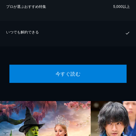
プロが選ぶおすすめ特集
5,000以上
いつでも解約できる
今すぐ読む