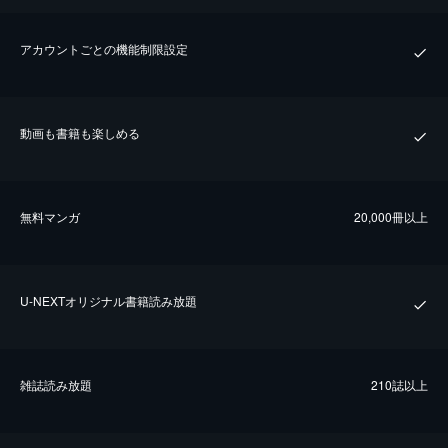
アカウントごとの機能制限設定
動画も書籍も楽しめる
無料マンガ
20,000冊以上
U-NEXTオリジナル書籍読み放題
雑誌読み放題
210誌以上