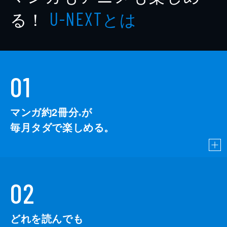
る！
とは
U-NEXT
01
マンガ約2冊分
が
※
毎月タダで楽しめる。
02
どれを読んでも