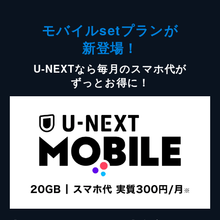
モバイルsetプランが
新登場！
U-NEXTなら毎月のスマホ代が
ずっとお得に！