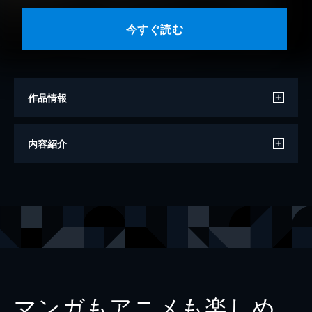
今すぐ読む
作品情報
モデル
小田さくら
内容紹介
撮影
西田幸樹
出版社
ワニブックス
マンガもアニメも楽しめ