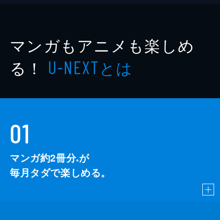
マンガもアニメも楽しめ
る！
とは
U-NEXT
01
マンガ約2冊分
が
※
毎月タダで楽しめる。