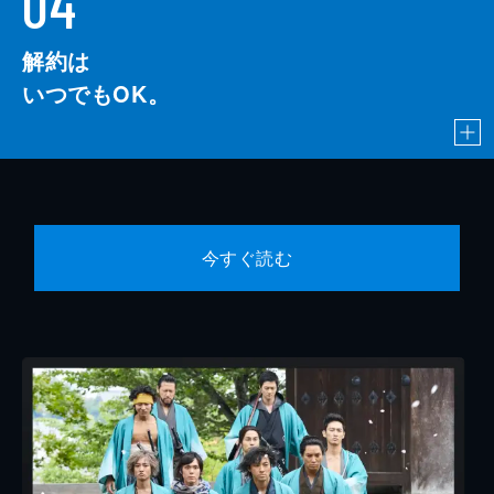
04
解約は
いつでもOK。
今すぐ読む