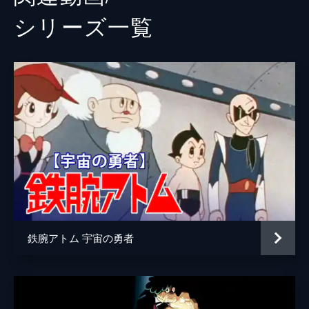
シリーズ⼀覧
鉄腕アトム 宇宙の勇者