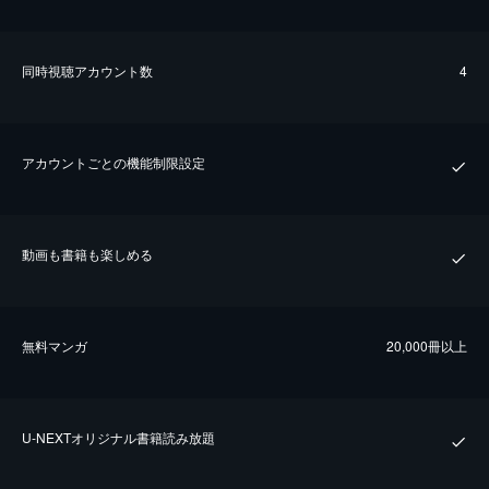
同時視聴アカウント数
4
アカウントごとの機能制限設定
動画も書籍も楽しめる
無料マンガ
20,000冊以上
U-NEXTオリジナル書籍読み放題