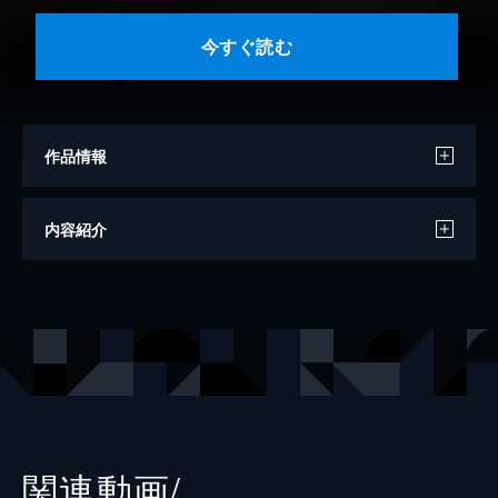
今すぐ読む
作品情報
著者
手塚治虫
内容紹介
出版社
手塚プロダクション
関連動画/