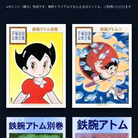
※ポイント（購⼊）作品です。無料トライアルでもらえるポイントも、ご利⽤いただけます
。