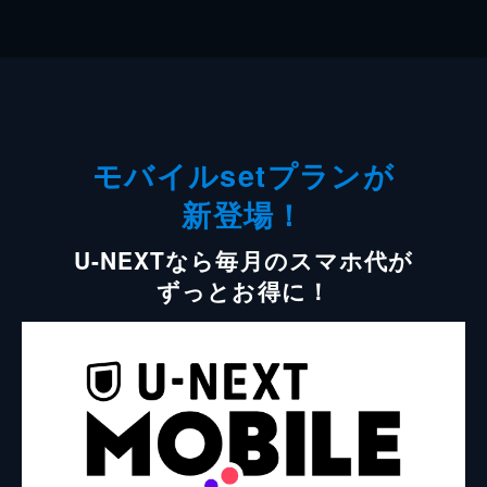
モバイルsetプランが
新登場！
U-NEXTなら毎月のスマホ代が
ずっとお得に！