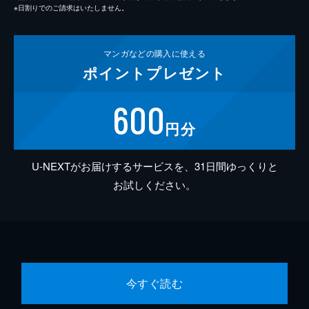
※日割りでのご請求はいたしません。
マンガなどの
購入に使える
ポイント
プレゼント
600
円分
U-NEXTがお届けするサービスを、31日間ゆっくりと
お試しください。
今すぐ読む