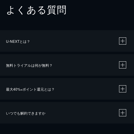
よくある質問
U-NEXTとは？
無料トライアルは何が無料？
最大40%
ポイント還元とは？
※
いつでも解約できますか