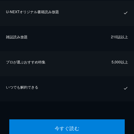
U-NEXTオリジナル書籍読み放題
雑誌読み放題
210誌以上
プロが選ぶおすすめ特集
5,000以上
いつでも解約できる
今すぐ読む