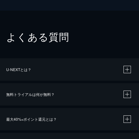
よくある質問
U-NEXTとは？
無料トライアルは何が無料？
最大40%
ポイント還元とは？
※