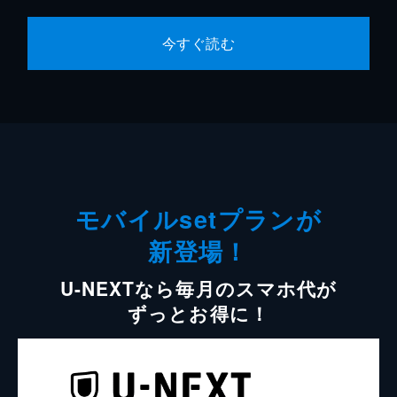
今すぐ読む
モバイルsetプランが
新登場！
U-NEXTなら毎月のスマホ代が
ずっとお得に！