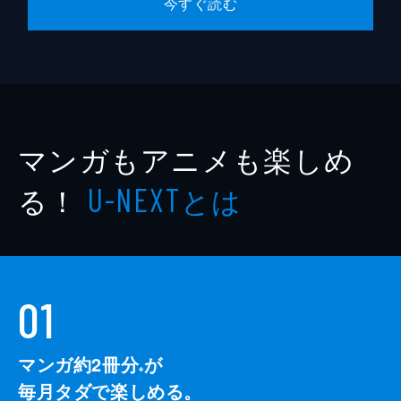
今すぐ読む
マンガもアニメも楽しめ
る！
とは
U-NEXT
01
マンガ約2冊分
が
※
毎月タダで楽しめる。