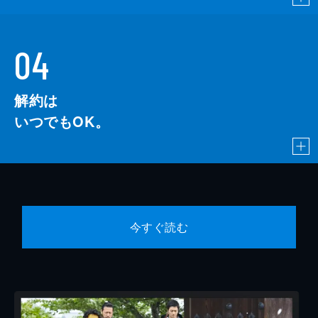
04
解約は
いつでもOK。
今すぐ読む