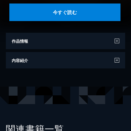
今すぐ読む
作品情報
著者
えぞぎんぎつね
内容紹介
イラストレーター
TEDDY
出版社
SBクリエイティブ
レーベル
GA文庫
関連書籍一覧