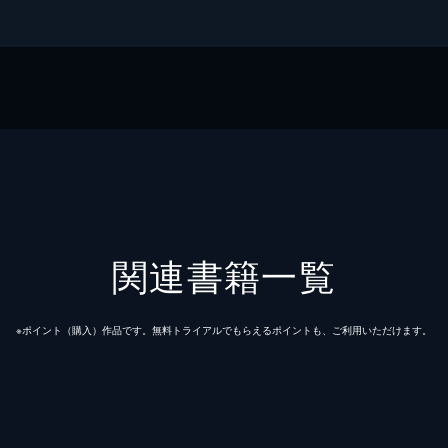
・エニックス
！
ミックスＵＰ！
関連書籍一覧
※ポイント（購⼊）作品です。無料トライアルでもらえるポイントも、ご利⽤いただけます。