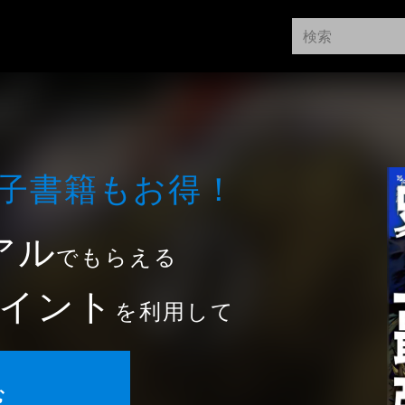
⼦書籍もお得！
アル
でもらえる
イント
を利用して
む