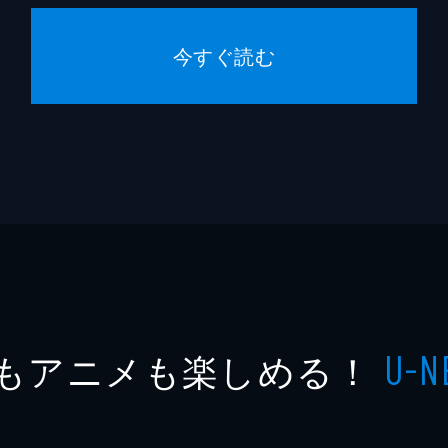
今すぐ読む
もアニメも楽しめる！
U-N