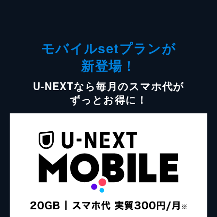
モバイルsetプランが
新登場！
U-NEXTなら毎月のスマホ代が
ずっとお得に！