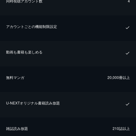
同時視聴アカウント数
4
アカウントごとの機能制限設定
動画も書籍も楽しめる
無料マンガ
20,000冊以上
U-NEXTオリジナル書籍読み放題
雑誌読み放題
210誌以上