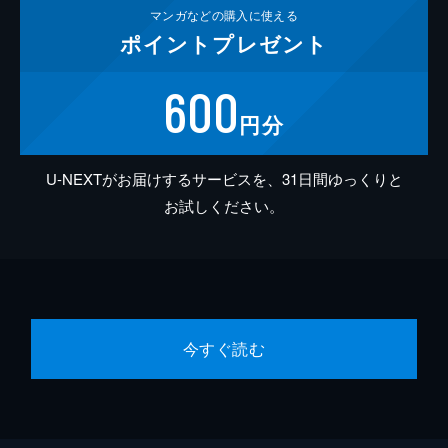
マンガなどの
購入に使える
ポイント
プレゼント
600
円分
U-NEXTがお届けするサービスを、31日間ゆっくりと
お試しください。
今すぐ読む