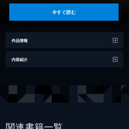
今すぐ読む
作品情報
編
ＮＨＫ出版
内容紹介
出版社
ＮＨＫ出版
関連書籍一覧