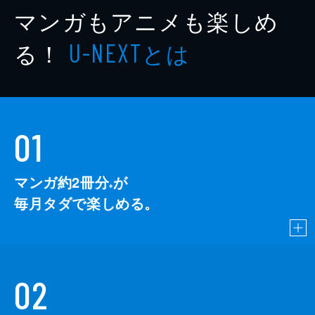
マンガもアニメも楽しめ
る！
とは
U-NEXT
01
マンガ約2冊分
が
※
毎月タダで楽しめる。
02