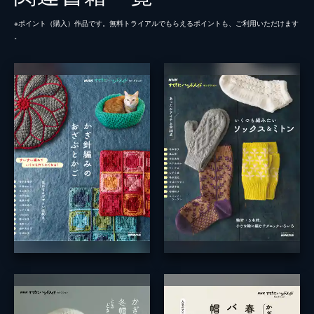
※ポイント（購⼊）作品です。無料トライアルでもらえるポイントも、ご利⽤いただけます
。