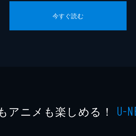
今すぐ読む
もアニメも楽しめる！
U-N