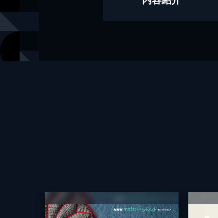
出版社
ＮＨＫ出版