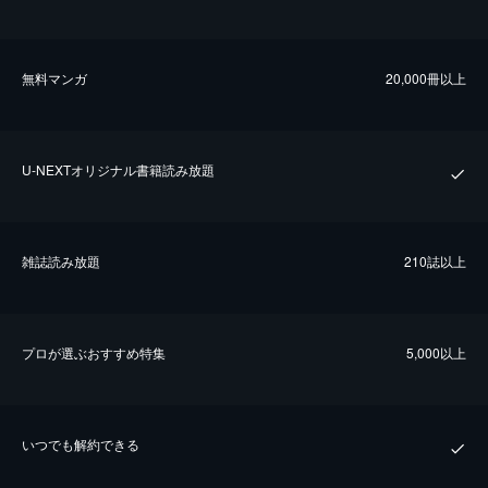
無料マンガ
20,000冊以上
U-NEXTオリジナル書籍読み放題
雑誌読み放題
210誌以上
プロが選ぶおすすめ特集
5,000以上
いつでも解約できる