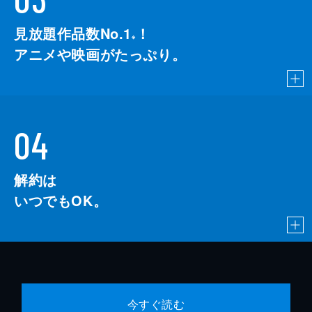
見放題作品数No.1
！
こちら
※
アニメや映画がたっぷり。
04
解約は
いつでもOK。
今すぐ読む