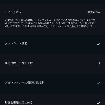
ポイント還元
最⼤40%
※
※
40％ポイント還元の対象は、クレジットカード決済による作品の購入 / レンタルです。
※
iOSアプリのUコイン決済による作品の購入 / レンタルは、20％のポイント還元です。
※
還元の対象外となる決済方法や商品があります。くわしくは
こちら
をご確認ください。
ダウンロード機能
同時視聴アカウント数
4
アカウントごとの機能制限設定
動画も書籍も楽しめる