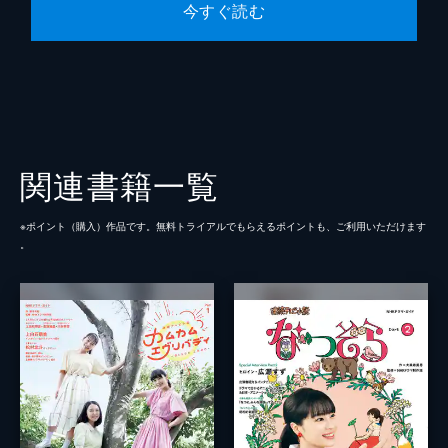
今すぐ読む
関連書籍一覧
※ポイント（購⼊）作品です。無料トライアルでもらえるポイントも、ご利⽤いただけます
。