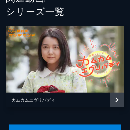
シリーズ⼀覧
カムカムエヴリバディ