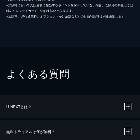
※決済時において支払金額に相当するポイントを保有していない場合、差額分の料金はご登
録のクレジットカードでのお支払いとなります。
※通話料、SMS通信料、オプション（かけ放題など）の月額利用料は別途発生します。
よくある質問
U-NEXTとは？
無料トライアルは何が無料？