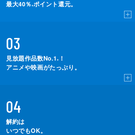
最大40％
ポイント還元。
※
03
見放題作品数No.1
！
こちら
※
アニメや映画がたっぷり。
04
解約は
いつでもOK。