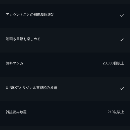
アカウントごとの機能制限設定
動画も書籍も楽しめる
無料マンガ
20,000冊以上
U-NEXTオリジナル書籍読み放題
雑誌読み放題
210誌以上