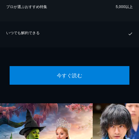
プロが選ぶおすすめ特集
5,000以上
いつでも解約できる
今すぐ読む