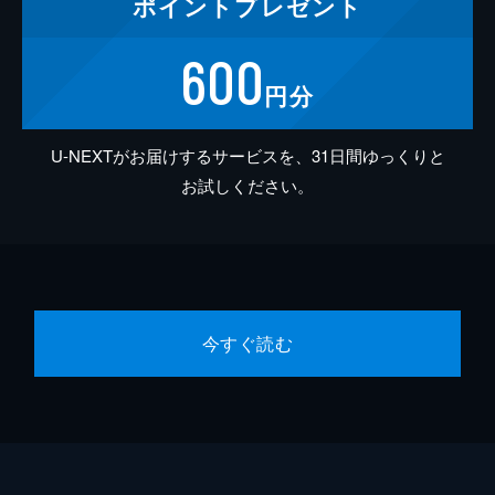
ポイント
プレゼント
600
円分
U-NEXTがお届けするサービスを、31日間ゆっくりと
お試しください。
今すぐ読む