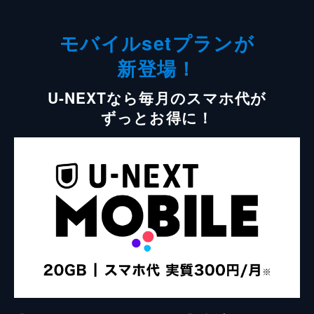
モバイルsetプランが
新登場！
U-NEXTなら毎月のスマホ代が
ずっとお得に！