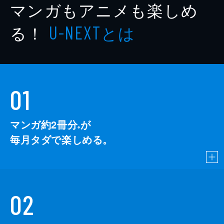
マンガもアニメも楽しめ
る！
とは
U-NEXT
01
マンガ約2冊分
が
※
毎月タダで楽しめる。
02