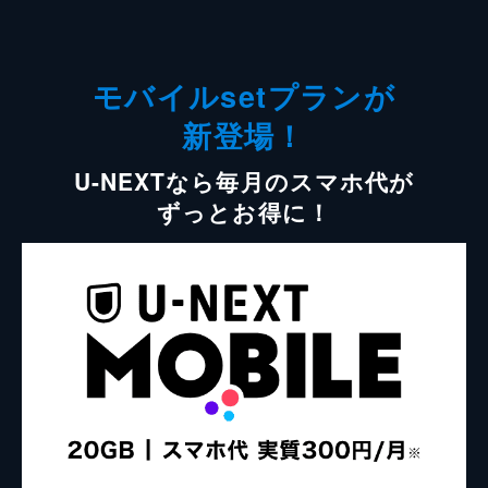
モバイルsetプランが
新登場！
U-NEXTなら毎月のスマホ代が
ずっとお得に！