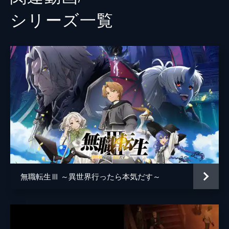
シリーズ⼀覧
無職転生Ⅲ ～異世界行ったら本気だす～