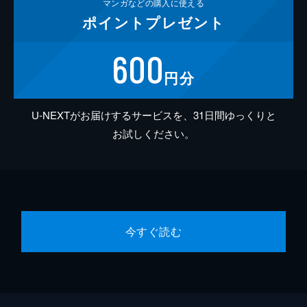
マンガなどの
購入に使える
ポイント
プレゼント
600
円分
U-NEXTがお届けするサービスを、31日間ゆっくりと
お試しください。
今すぐ読む