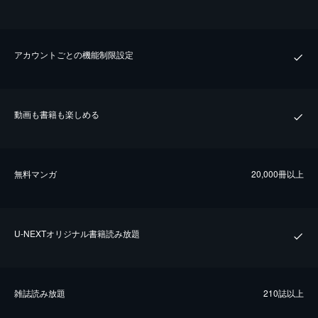
アカウントごとの機能制限設定
動画も書籍も楽しめる
無料マンガ
20,000冊以上
U-NEXTオリジナル書籍読み放題
雑誌読み放題
210誌以上