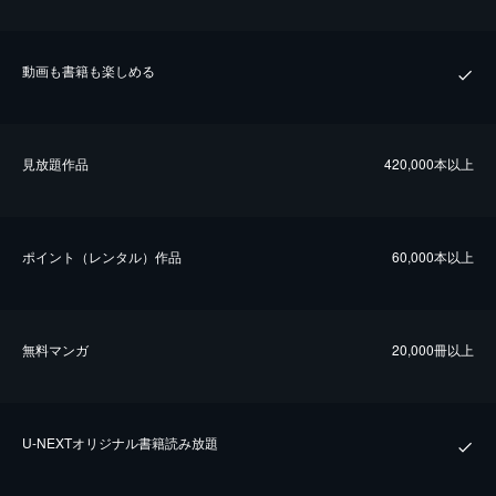
動画も書籍も楽しめる
⾒放題作品
420,000本以上
ポイント（レンタル）作品
60,000本以上
無料マンガ
20,000冊以上
U-NEXTオリジナル書籍読み放題