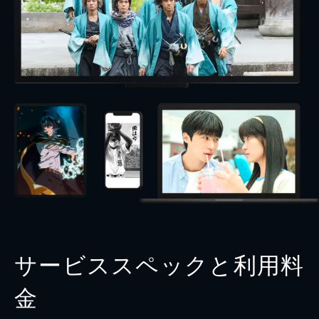
サービススペックと利用料
金