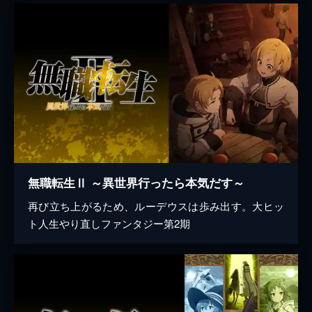
無職転生Ⅱ ～異世界行ったら本気だす～
再び立ち上がるため、ルーデウスは歩み出す。大ヒッ
ト人生やり直しファンタジー第2期