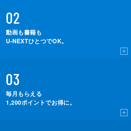
02
動画も書籍も
U-NEXTひとつでOK。
03
毎月もらえる
1,200
ポイントでお得に。