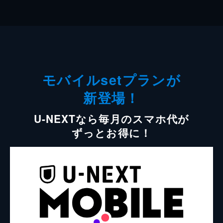
モバイルsetプランが
新登場！
U-NEXTなら毎月のスマホ代が
ずっとお得に！