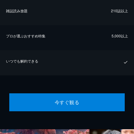
雑誌読み放題
210誌以上
プロが選ぶおすすめ特集
5,000以上
いつでも解約できる
今すぐ観る