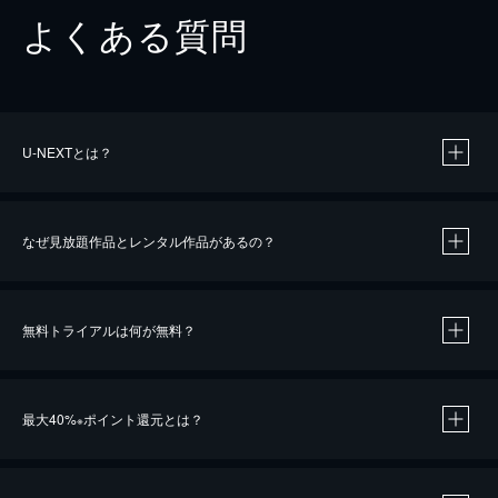
よくある質問
U-NEXTとは？
なぜ見放題作品とレンタル作品があるの？
無料トライアルは何が無料？
※
最大40%
ポイント還元とは？
※
※
作品によって必要なポイントが異なります。