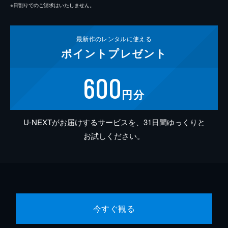
※日割りでのご請求はいたしません。
最新作の
レンタルに使える
ポイント
プレゼント
600
円分
U-NEXTがお届けするサービスを、31日間ゆっくりと
お試しください。
今すぐ観る