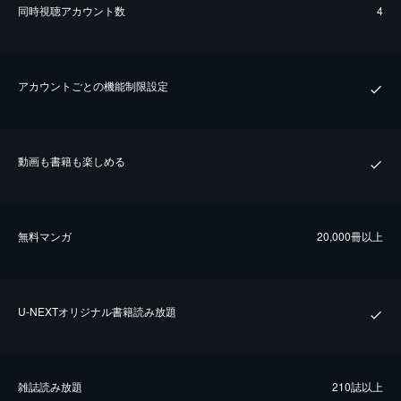
同時視聴アカウント数
4
アカウントごとの機能制限設定
動画も書籍も楽しめる
無料マンガ
20,000冊以上
U-NEXTオリジナル書籍読み放題
雑誌読み放題
210誌以上