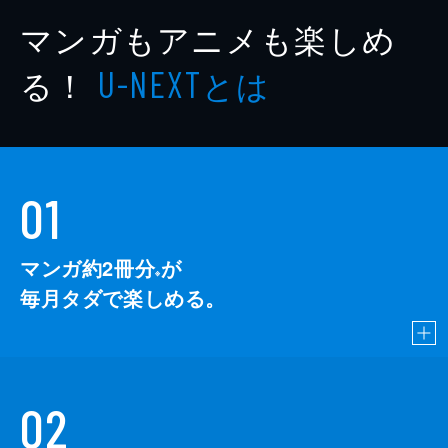
マンガもアニメも楽しめ
る！
とは
U-NEXT
01
マンガ約2冊分
が
※
毎月タダで楽しめる。
02