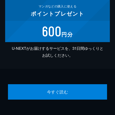
マンガなどの
購入に使える
ポイント
プレゼント
600
円分
U-NEXTがお届けするサービスを、31日間ゆっくりと
お試しください。
今すぐ読む