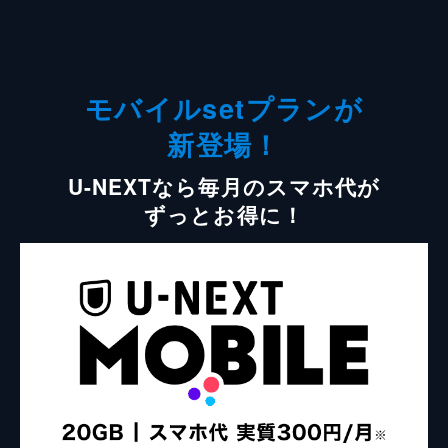
モバイルsetプランが
新登場！
U-NEXTなら毎月のスマホ代が
ずっとお得に！