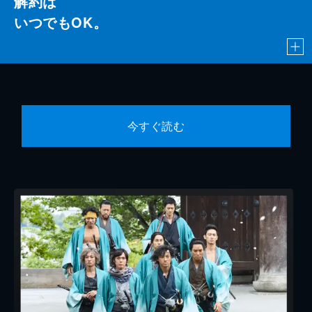
解約は
いつでもOK。
今すぐ読む