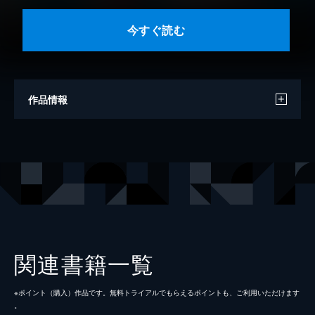
今すぐ読む
作品情報
著者
満井春香
出版社
講談社
掲載誌
デザート
関連書籍一覧
※ポイント（購⼊）作品です。無料トライアルでもらえるポイントも、ご利⽤いただけます
。