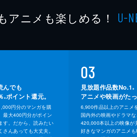
もアニメも楽しめる！
U-N
03
読んでも
見放題作品数No.1
※
％
ポイント還元。
アニメや映画がた
※
,000円分のマンガを購
6,900作品以上のアニメ
、最大400円分がポイン
国内外の映画やドラマな
ます。だから、読みたい
420,000本以上の映像
くさんあっても大丈夫。
好きなマンガのアニメも