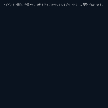
※ポイント（購⼊）作品です。無料トライアルでもらえるポイントも、ご利⽤いただけます。