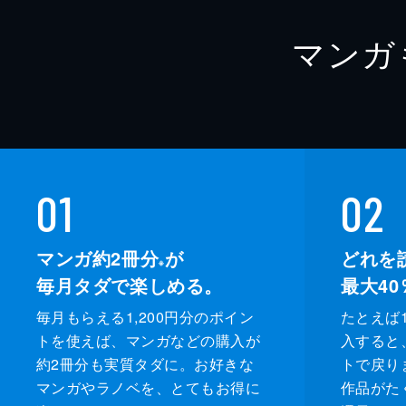
マンガ
01
02
マンガ約2冊分
が
どれを
※
毎月タダで楽しめる。
最大40
毎月もらえる1,200円分のポイン
たとえば1
トを使えば、マンガなどの購入が
入すると
約2冊分も実質タダに。お好きな
トで戻り
マンガやラノベを、とてもお得に
作品がた