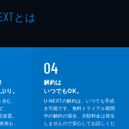
とは
EXT
04
！
解約は
っぷり。
いつでもOK。
を含む、
U-NEXTの解約は、いつでも手続
ど、
き可能です。無料トライアル期間
が見放題。
中の解約の場合、月額料金は発生
映画も、
しませんので安心してお試しくだ