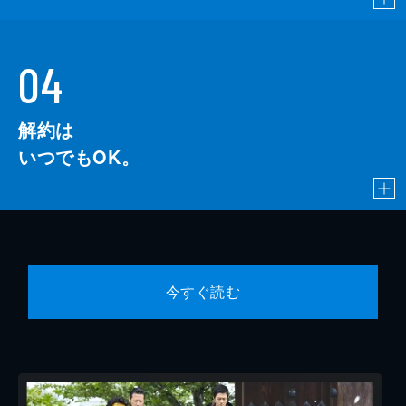
04
解約は
いつでもOK。
今すぐ読む