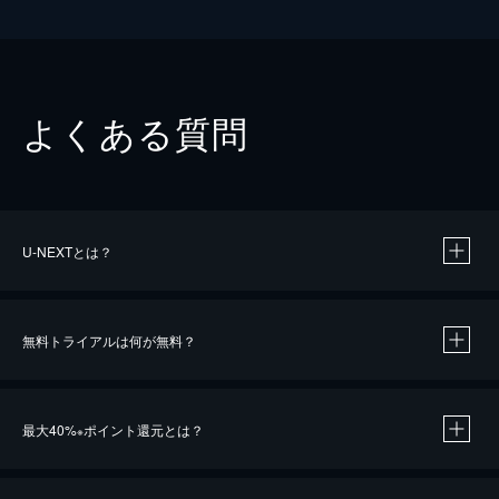
よくある質問
U-NEXTとは？
無料トライアルは何が無料？
最大40%
ポイント還元とは？
※