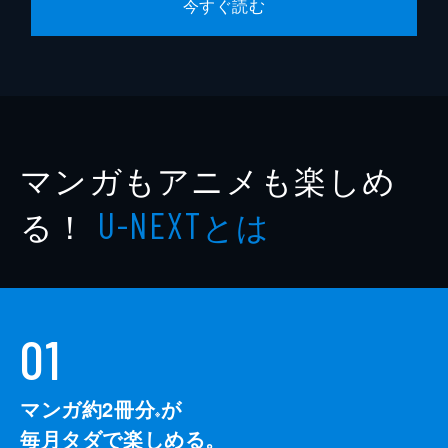
今すぐ読む
マンガもアニメも楽しめ
る！
とは
U-NEXT
01
マンガ約2冊分
が
※
毎月タダで楽しめる。