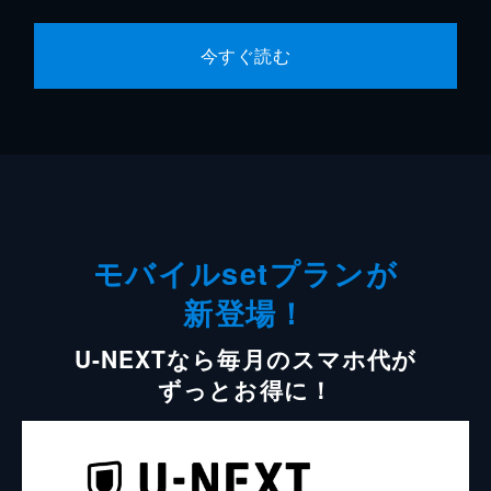
今すぐ読む
モバイルsetプランが
新登場！
U-NEXTなら毎月のスマホ代が
ずっとお得に！