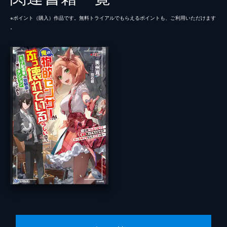
※ポイント（購⼊）作品です。無料トライアルでもらえるポイントも、ご利⽤いただけます
。