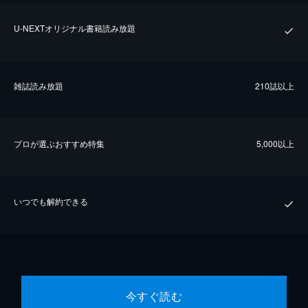
U-NEXTオリジナル書籍読み放題
雑誌読み放題
210誌以上
プロが選ぶおすすめ特集
5,000以上
いつでも解約できる
今すぐ読む