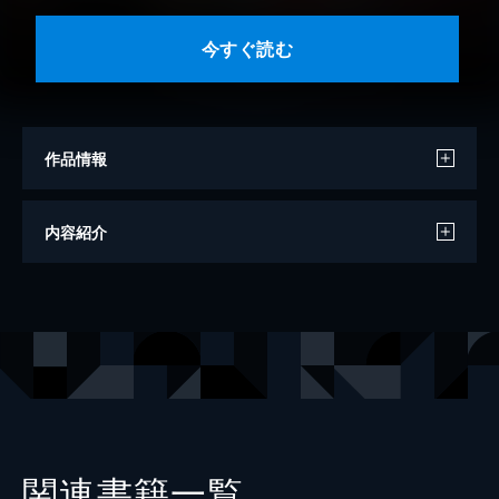
今すぐ読む
作品情報
著者
奥州寛
内容紹介
イラスト
珀石碧
出版社
ぶんか社
レーベル
BKブックス
関連書籍一覧