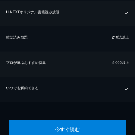
U-NEXTオリジナル書籍読み放題
雑誌読み放題
210誌以上
プロが選ぶおすすめ特集
5,000以上
いつでも解約できる
今すぐ読む