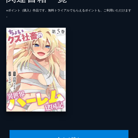
※ポイント（購⼊）作品です。無料トライアルでもらえるポイントも、ご利⽤いただけます
。