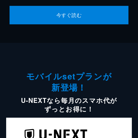
今すぐ読む
モバイルsetプランが
新登場！
U-NEXTなら毎月のスマホ代が
ずっとお得に！