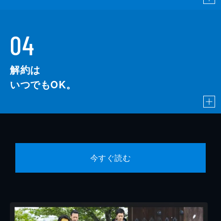
04
解約は
いつでもOK。
今すぐ読む