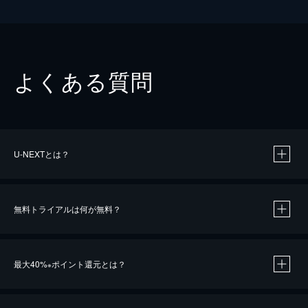
よくある質問
U-NEXTとは？
無料トライアルは何が無料？
最大40%
ポイント還元とは？
※