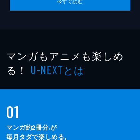
今すぐ読む
マンガもアニメも楽しめ
る！
とは
U-NEXT
01
マンガ約2冊分
が
※
毎月タダで楽しめる。